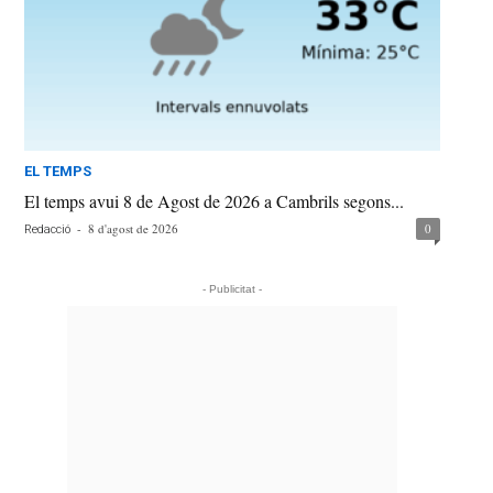
EL TEMPS
El temps avui 8 de Agost de 2026 a Cambrils segons...
-
8 d'agost de 2026
0
Redacció
- Publicitat -