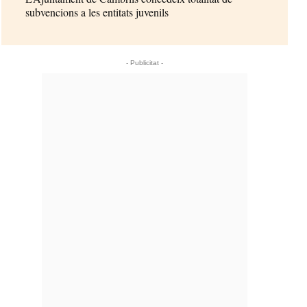
subvencions a les entitats juvenils
- Publicitat -