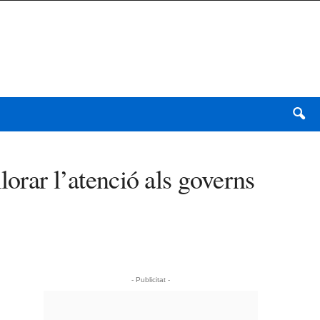
lorar l’atenció als governs
- Publicitat -