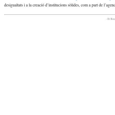
desigualtats i a la creació d’institucions sòlides, com a part de l’age
- Et Re