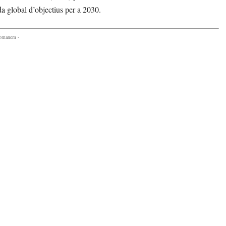
nda global d’objectius per a 2030.
comanem -