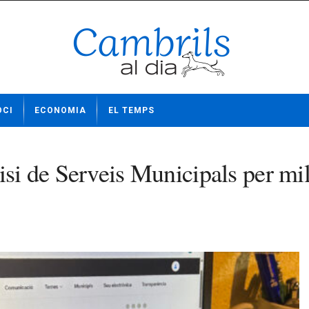
OCI
ECONOMIA
EL TEMPS
isi de Serveis Municipals per mil