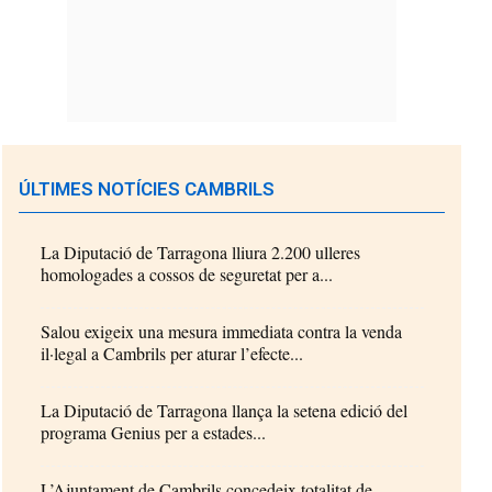
ÚLTIMES NOTÍCIES CAMBRILS
La Diputació de Tarragona lliura 2.200 ulleres
homologades a cossos de seguretat per a...
Salou exigeix una mesura immediata contra la venda
il·legal a Cambrils per aturar l’efecte...
La Diputació de Tarragona llança la setena edició del
programa Genius per a estades...
L’Ajuntament de Cambrils concedeix totalitat de