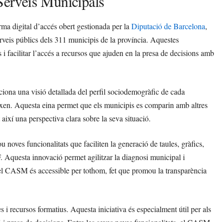
 Serveis Municipals
a digital d’accés obert gestionada per la
Diputació de Barcelona
,
erveis públics dels 311 municipis de la província. Aquestes
 i facilitar l’accés a recursos que ajuden en la presa de decisions amb
ona una visió detallada del perfil sociodemogràfic de cada
eixen. Aquesta eina permet que els municipis es comparin amb altres
 així una perspectiva clara sobre la seva situació.
 noves funcionalitats que faciliten la generació de taules, gràfics,
 Aquesta innovació permet agilitzar la diagnosi municipal i
 el CASM és accessible per tothom, fet que promou la transparència
s i recursos formatius. Aquesta iniciativa és especialment útil per als