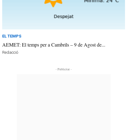
EL TEMPS
AEMET: El temps per a Cambrils – 9 de Agost de...
Redacció
- Publicitat -