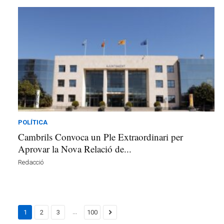
POLÍTICA
Cambrils Convoca un Ple Extraordinari per
Aprovar la Nova Relació de...
Redacció
...
1
2
3
100