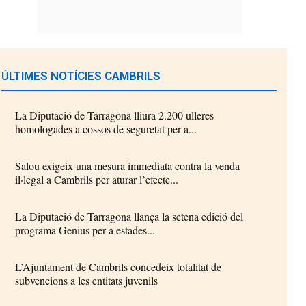
ÚLTIMES NOTÍCIES CAMBRILS
La Diputació de Tarragona lliura 2.200 ulleres
homologades a cossos de seguretat per a...
Salou exigeix una mesura immediata contra la venda
il·legal a Cambrils per aturar l’efecte...
La Diputació de Tarragona llança la setena edició del
programa Genius per a estades...
L’Ajuntament de Cambrils concedeix totalitat de
subvencions a les entitats juvenils