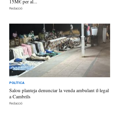
15M€ per al...
Redacció
POLÍTICA
Salou planteja denunciar la venda ambulant il·legal
a Cambrils
Redacció