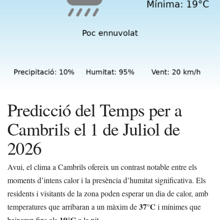
Predicció del Temps per a
Cambrils el 1 de Juliol de
2026
Avui, el clima a Cambrils ofereix un contrast notable entre els
moments d’intens calor i la presència d’humitat significativa. Els
residents i visitants de la zona poden esperar un dia de calor, amb
37°C
temperatures que arribaran a un màxim de
i mínimes que
19°C
baixaran fins als
a la nit.