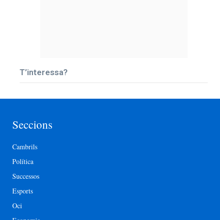
T’interessa?
Seccions
Cambrils
Política
Successos
Esports
Oci