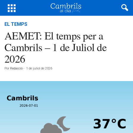
EL TEMPS
AEMET: El temps per a
Cambrils – 1 de Juliol de
2026
Por
Redacció
-
1 de juliol de 2026