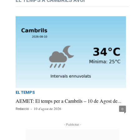
EL TEMPS A CAMBRILS AVUI
EL TEMPS
AEMET: El temps per a Cambrils – 10 de Agost de...
-
10 d'agost de 2026
0
Redacció
- Publicitat -