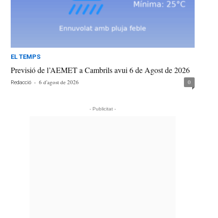
EL TEMPS
Previsió de l’AEMET a Cambrils avui 6 de Agost de 2026
-
6 d'agost de 2026
0
Redacció
- Publicitat -