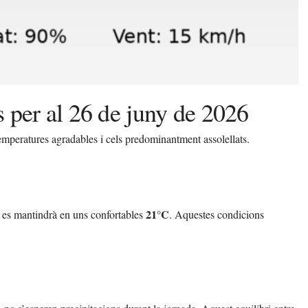
 per al 26 de juny de 2026
mperatures agradables i cels predominantment assolellats.
21°C
 es mantindrà en uns confortables
. Aquestes condicions