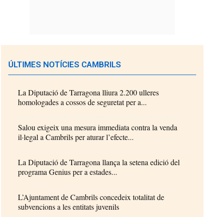
ÚLTIMES NOTÍCIES CAMBRILS
La Diputació de Tarragona lliura 2.200 ulleres
homologades a cossos de seguretat per a...
Salou exigeix una mesura immediata contra la venda
il·legal a Cambrils per aturar l’efecte...
La Diputació de Tarragona llança la setena edició del
programa Genius per a estades...
L’Ajuntament de Cambrils concedeix totalitat de
subvencions a les entitats juvenils