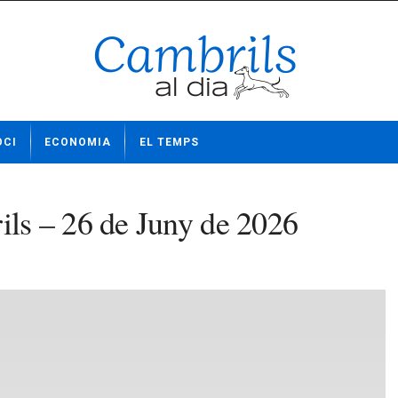
OCI
ECONOMIA
EL TEMPS
ls – 26 de Juny de 2026