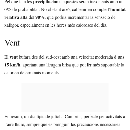
precipitacions
Pel que fa a les
, aquestes seran inexistents amb un
0%
humitat
de probabilitat. No obstant això, cal tenir en compte l’
relativa alta
90%
del
, que podria incrementar la sensació de
xafogor, especialment en les hores més caloroses del dia.
Vent
vent
El
bufarà des del sud-oest amb una velocitat moderada d’uns
15 km/h
, aportant una lleugera brisa que pot fer més suportable la
calor en determinats moments.
En resum, un dia típic de juliol a Cambrils, perfecte per activitats a
l’aire lliure, sempre que es prenguin les precaucions necessàries