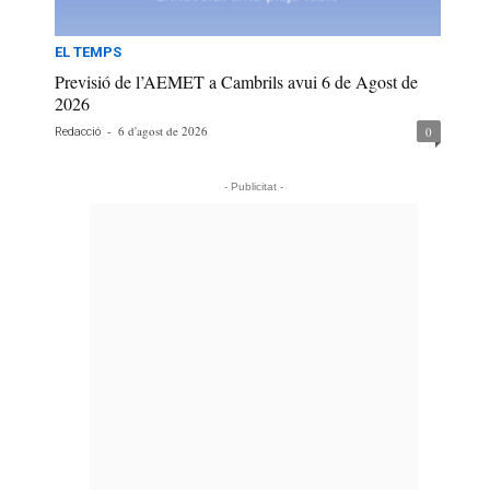
EL TEMPS
Previsió de l’AEMET a Cambrils avui 6 de Agost de
2026
-
6 d'agost de 2026
0
Redacció
- Publicitat -