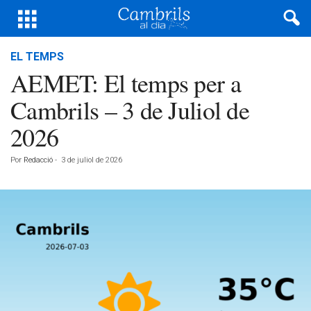
EL TEMPS
AEMET: El temps per a
Cambrils – 3 de Juliol de
2026
Por
Redacció
-
3 de juliol de 2026