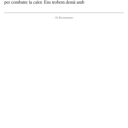
per combatre la calor. Ens trobem demà amb
- Et Recomanem -