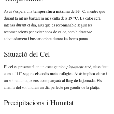
temperatura màxima
35 °C
Avui s’espera una
de
, mentre que
19 °C
durant la nit no baixarem més enllà dels
. La calor serà
intensa durant el dia, així que és recomanable seguir les
recomanacions per evitar cops de calor, com hidratar-se
adequadament i buscar ombra durant les hores punta.
Situació del Cel
El cel es presentarà en un estat gairebé
plenament serè
, classificat
com a “11” segons els codis meteorològics. Això implica claror i
un sol radiant que ens acompanyarà al llarg de la jornada. Els
amants del sol tindran un dia perfecte per gaudir de la platja.
Precipitacions i Humitat