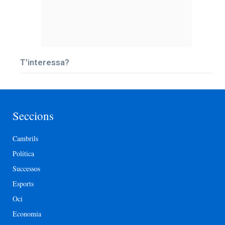
T’interessa?
Seccions
Cambrils
Política
Successos
Esports
Oci
Economia