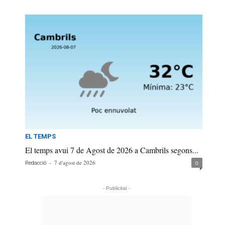
EL TEMPS
El temps avui 7 de Agost de 2026 a Cambrils segons...
-
7 d'agost de 2026
0
Redacció
- Publicitat -