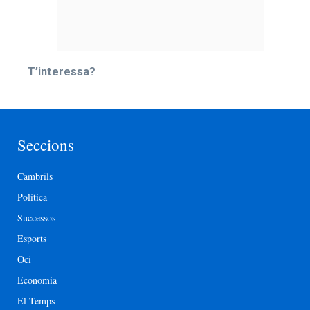
T’interessa?
Seccions
Cambrils
Política
Successos
Esports
Oci
Economia
El Temps