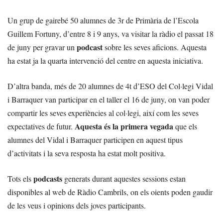
Un grup de gairebé 50 alumnes de 3r de Primària de l’Escola
Guillem Fortuny, d’entre 8 i 9 anys, va visitar la ràdio el passat 18
podcast
de juny per gravar un
sobre les seves aficions. Aquesta
ha estat ja la quarta intervenció del centre en aquesta iniciativa.
D’altra banda, més de 20 alumnes de 4t d’ESO del Col·legi Vidal
i Barraquer van participar en el taller el 16 de juny, on van poder
compartir les seves experiències al col·legi, així com les seves
Aquesta és la primera vegada
expectatives de futur.
que els
alumnes del Vidal i Barraquer participen en aquest tipus
d’activitats i la seva resposta ha estat molt positiva.
podcasts
Tots els
generats durant aquestes sessions estan
disponibles al web de Ràdio Cambrils, on els oients poden gaudir
de les veus i opinions dels joves participants.