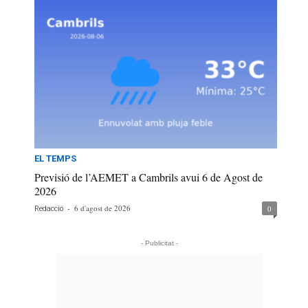
EL TEMPS
Previsió de l’AEMET a Cambrils avui 6 de Agost de
2026
-
6 d'agost de 2026
0
Redacció
- Publicitat -