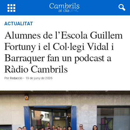
ACTUALITAT
Alumnes de l’Escola Guillem
Fortuny i el Col·legi Vidal i
Barraquer fan un podcast a
Ràdio Cambrils
Por
Redacció
-
19 de juny de 2026