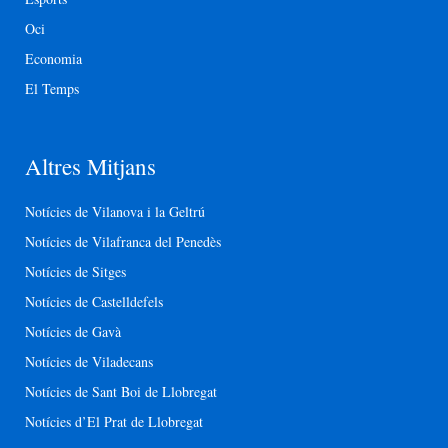
Oci
Economia
El Temps
Altres Mitjans
Notícies de Vilanova i la Geltrú
Notícies de Vilafranca del Penedès
Notícies de Sitges
Notícies de Castelldefels
Notícies de Gavà
Notícies de Viladecans
Notícies de Sant Boi de Llobregat
Notícies d’El Prat de Llobregat