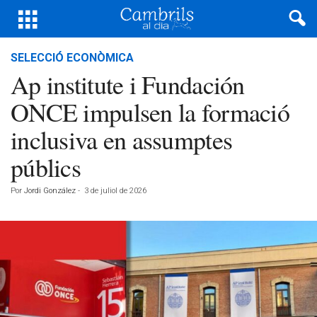
SELECCIÓ ECONÒMICA
Ap institute i Fundación
ONCE impulsen la formació
inclusiva en assumptes
públics
Por
Jordi González
-
3 de juliol de 2026