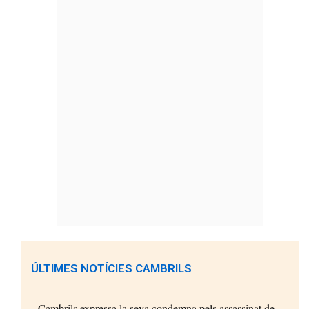
ÚLTIMES NOTÍCIES CAMBRILS
Cambrils expressa la seva condemna pels assassinat de