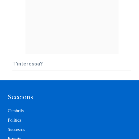
T’interessa?
Seccions
Cambrils
Política
Successos
Esports