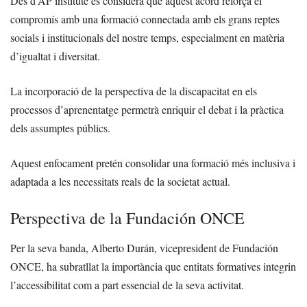
Des d’AP institute es considera que aquest acord reforça el
compromís amb una formació connectada amb els grans reptes
socials i institucionals del nostre temps, especialment en matèria
d’igualtat i diversitat.
La incorporació de la perspectiva de la discapacitat en els
processos d’aprenentatge permetrà enriquir el debat i la pràctica
dels assumptes públics.
Aquest enfocament pretén consolidar una formació més inclusiva i
adaptada a les necessitats reals de la societat actual.
Perspectiva de la Fundación ONCE
Per la seva banda, Alberto Durán, vicepresident de Fundación
ONCE, ha subratllat la importància que entitats formatives integrin
l’accessibilitat com a part essencial de la seva activitat.