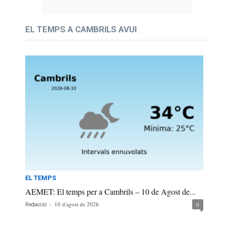
EL TEMPS A CAMBRILS AVUI
EL TEMPS
AEMET: El temps per a Cambrils – 10 de Agost de...
-
10 d'agost de 2026
0
Redacció