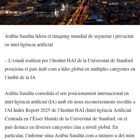
Aràbia Saudita lidera el rànquing mundial de seguretat i privacitat
en intel·ligència artificial
– L’estudi realitzat per l’Institut HAI de la Universitat de Stanford
posiciona el país àrab com a líder global en múltiples categories en
l’àmbit de la IA
Aràbia Saudita consolida el seu posicionament internacional en
intel·ligència artificial (IA) amb els nous reconeixements recollits a
l’AI Index Report 2025 de l’Institut HAI (Intel·ligència Artificial
Centrada en l’Ésser Humà) de la Universitat de Stanford, on el
país destaca en diverses categories clau a nivell global. En
particular, l’informe situa Aràbia Saudita com a número u del món