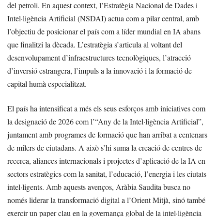
del petroli. En aquest context, l’Estratègia Nacional de Dades i
Intel·ligència Artificial (NSDAI) actua com a pilar central, amb
l’objectiu de posicionar el país com a líder mundial en IA abans
que finalitzi la dècada. L’estratègia s’articula al voltant del
desenvolupament d’infraestructures tecnològiques, l’atracció
d’inversió estrangera, l’impuls a la innovació i la formació de
capital humà especialitzat.
El país ha intensificat a més els seus esforços amb iniciatives com
la designació de 2026 com l’“Any de la Intel·ligència Artificial”,
juntament amb programes de formació que han arribat a centenars
de milers de ciutadans. A això s’hi suma la creació de centres de
recerca, aliances internacionals i projectes d’aplicació de la IA en
sectors estratègics com la sanitat, l’educació, l’energia i les ciutats
intel·ligents. Amb aquests avenços, Aràbia Saudita busca no
només liderar la transformació digital a l’Orient Mitjà, sinó també
exercir un paper clau en la governança global de la intel·ligència