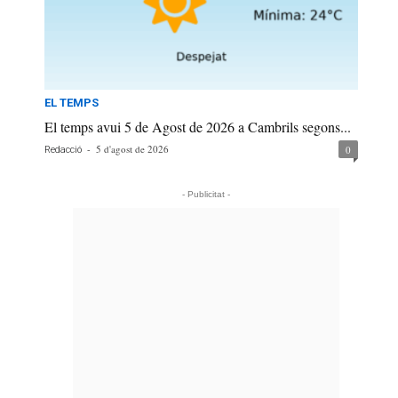
EL TEMPS
El temps avui 5 de Agost de 2026 a Cambrils segons...
-
5 d'agost de 2026
0
Redacció
- Publicitat -