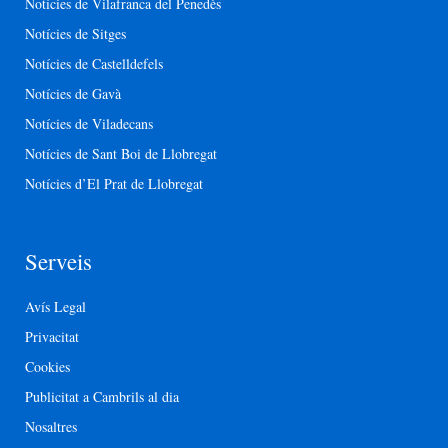
Notícies de Vilafranca del Penedès
Notícies de Sitges
Notícies de Castelldefels
Notícies de Gavà
Notícies de Viladecans
Notícies de Sant Boi de Llobregat
Notícies d’El Prat de Llobregat
Serveis
Avís Legal
Privacitat
Cookies
Publicitat a Cambrils al dia
Nosaltres