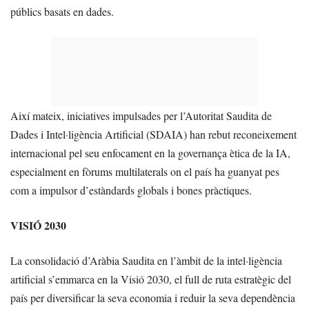
públics basats en dades.
Així mateix, iniciatives impulsades per l’Autoritat Saudita de
Dades i Intel·ligència Artificial (SDAIA) han rebut reconeixement
internacional pel seu enfocament en la governança ètica de la IA,
especialment en fòrums multilaterals on el país ha guanyat pes
com a impulsor d’estàndards globals i bones pràctiques.
VISIÓ 2030
La consolidació d’Aràbia Saudita en l’àmbit de la intel·ligència
artificial s’emmarca en la Visió 2030, el full de ruta estratègic del
país per diversificar la seva economia i reduir la seva dependència