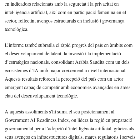
en indicadors relacionats amb la seguretat i la privacitat en
intel·ligència artificial, així com en participació femenina en el
sector, reflectint avenços estructurals en inclusió i governança
tecnològica.
L’informe també subratlla el ràpid progrés del país en àmbits com
el desenvolupament de talent, la inversió i la implementació
d’estratègies nacionals, consolidant Aràbia Saudita com un dels
ecosistemes d’IA amb major creixement a nivell internacional.
Aquests resultats reforcen la percepció del país com un actor
emergent capaç de competir amb economies avançades en àrees
clau del desenvolupament tecnològic.
A aquests assoliments s’hi suma el seu posicionament al
Government AI Readiness Index, on lidera la regió en preparació
governamental per a l’adopció d’intel·ligència artificial, gràcies als
seus avenços en infraestructures digitals, marcs regulatoris i serveis