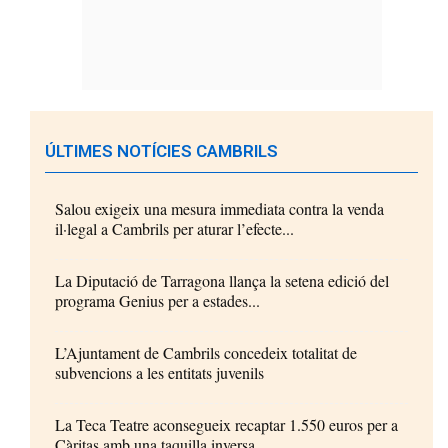
ÚLTIMES NOTÍCIES CAMBRILS
Salou exigeix una mesura immediata contra la venda
il·legal a Cambrils per aturar l’efecte...
La Diputació de Tarragona llança la setena edició del
programa Genius per a estades...
L’Ajuntament de Cambrils concedeix totalitat de
subvencions a les entitats juvenils
La Teca Teatre aconsegueix recaptar 1.550 euros per a
Càritas amb una taquilla inversa