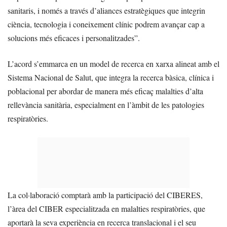
sanitaris, i només a través d’aliances estratègiques que integrin
ciència, tecnologia i coneixement clínic podrem avançar cap a
solucions més eficaces i personalitzades”.
L’acord s’emmarca en un model de recerca en xarxa alineat amb el
Sistema Nacional de Salut, que integra la recerca bàsica, clínica i
poblacional per abordar de manera més eficaç malalties d’alta
rellevància sanitària, especialment en l’àmbit de les patologies
respiratòries.
La col·laboració comptarà amb la participació del CIBERES,
l’àrea del CIBER especialitzada en malalties respiratòries, que
aportarà la seva experiència en recerca translacional i el seu