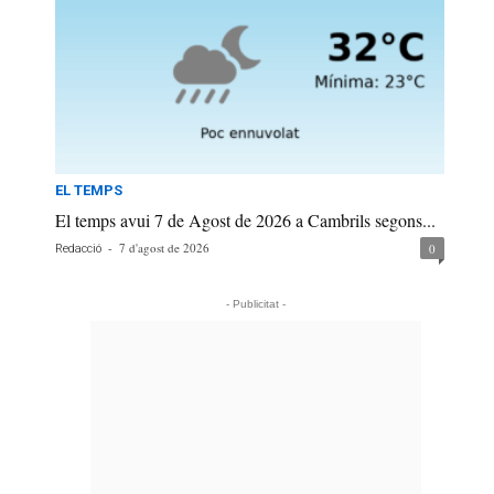
EL TEMPS
El temps avui 7 de Agost de 2026 a Cambrils segons...
-
7 d'agost de 2026
0
Redacció
- Publicitat -