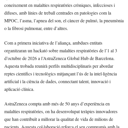
coneixement en malalties respiratòries cròniques, infeccioses i
difuses, amb línies de treball centrades en patologies com la
MPOC, l’asma, l’apnea del son, el càncer de pulmó, la pneumònia
o la fibrosi pulmonar, entre d’altres.
Com a primera iniciativa de l’aliança, ambdues entitats
organitzaran un hackató sobre malalties respiratòries de l’1 al 3
d’octubre de 2026 a l’AstraZeneca Global Hub de Barcelona.
Aquesta trobada reunirà perfils multidisciplinaris per abordar
reptes científics i tecnològics mitjançant l’ús de la intel·ligència
artificial i la ciència de dades, connectant talent, innovació i
aplicació clínica.
AstraZeneca compta amb més de 50 anys d’experiència en
malalties respiratòries, on ha desenvolupat teràpies innovadores
que han contribuït a millorar la qualitat de vida de milions de
pacients. Aquesta col·laboració reforça el seu compromís amb la