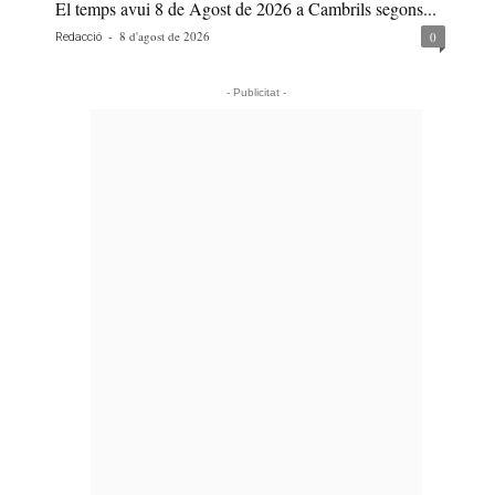
El temps avui 8 de Agost de 2026 a Cambrils segons...
-
8 d'agost de 2026
0
Redacció
- Publicitat -