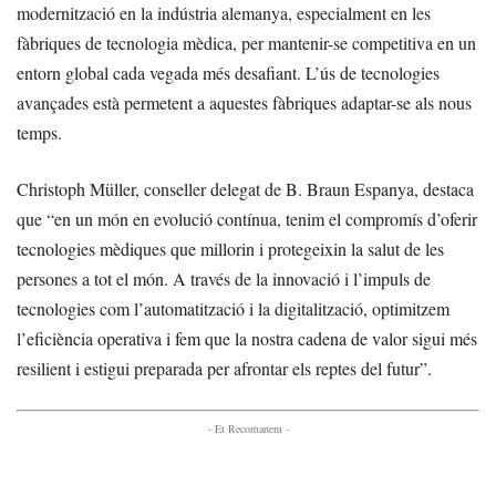
modernització en la indústria alemanya, especialment en les
fàbriques de tecnologia mèdica, per mantenir-se competitiva en un
entorn global cada vegada més desafiant. L’ús de tecnologies
avançades està permetent a aquestes fàbriques adaptar-se als nous
temps.
Christoph Müller, conseller delegat de B. Braun Espanya, destaca
que “en un món en evolució contínua, tenim el compromís d’oferir
tecnologies mèdiques que millorin i protegeixin la salut de les
persones a tot el món. A través de la innovació i l’impuls de
tecnologies com l’automatització i la digitalització, optimitzem
l’eficiència operativa i fem que la nostra cadena de valor sigui més
resilient i estigui preparada per afrontar els reptes del futur”.
- Et Recomanem -