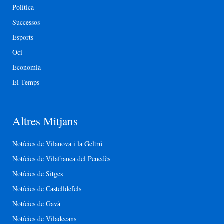
Política
Successos
Esports
Oci
Economia
El Temps
Altres Mitjans
Notícies de Vilanova i la Geltrú
Notícies de Vilafranca del Penedès
Notícies de Sitges
Notícies de Castelldefels
Notícies de Gavà
Notícies de Viladecans