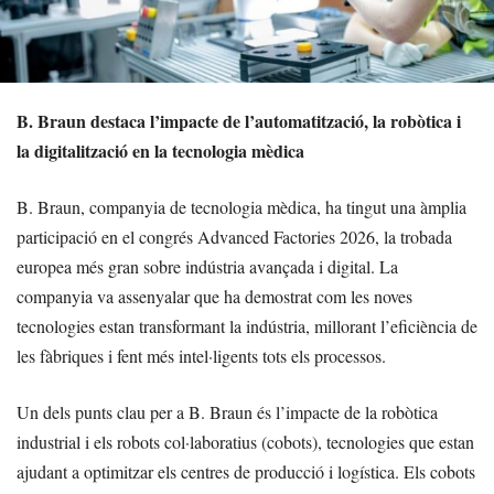
B. Braun destaca l’impacte de l’automatització, la robòtica i
la digitalització en la tecnologia mèdica
B. Braun, companyia de tecnologia mèdica, ha tingut una àmplia
participació en el congrés Advanced Factories 2026, la trobada
europea més gran sobre indústria avançada i digital. La
companyia va assenyalar que ha demostrat com les noves
tecnologies estan transformant la indústria, millorant l’eficiència de
les fàbriques i fent més intel·ligents tots els processos.
Un dels punts clau per a B. Braun és l’impacte de la robòtica
industrial i els robots col·laboratius (cobots), tecnologies que estan
ajudant a optimitzar els centres de producció i logística. Els cobots