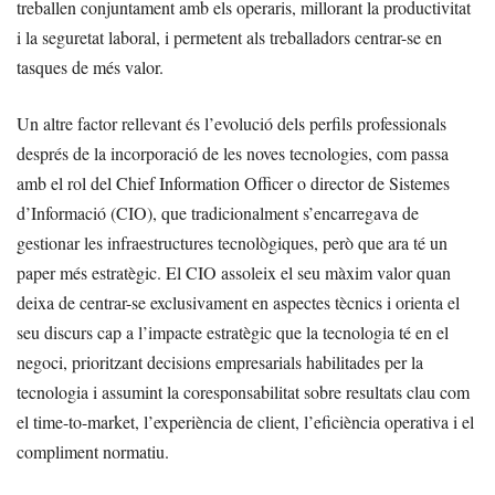
treballen conjuntament amb els operaris, millorant la productivitat
i la seguretat laboral, i permetent als treballadors centrar-se en
tasques de més valor.
Un altre factor rellevant és l’evolució dels perfils professionals
després de la incorporació de les noves tecnologies, com passa
amb el rol del Chief Information Officer o director de Sistemes
d’Informació (CIO), que tradicionalment s’encarregava de
gestionar les infraestructures tecnològiques, però que ara té un
paper més estratègic. El CIO assoleix el seu màxim valor quan
deixa de centrar-se exclusivament en aspectes tècnics i orienta el
seu discurs cap a l’impacte estratègic que la tecnologia té en el
negoci, prioritzant decisions empresarials habilitades per la
tecnologia i assumint la coresponsabilitat sobre resultats clau com
el time-to-market, l’experiència de client, l’eficiència operativa i el
compliment normatiu.