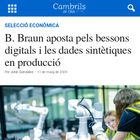
SELECCIÓ ECONÒMICA
B. Braun aposta pels bessons
digitals i les dades sintètiques
en producció
Por
Jordi González
-
11 de maig de 2026