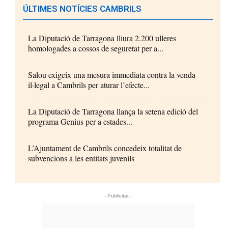
ÚLTIMES NOTÍCIES CAMBRILS
La Diputació de Tarragona lliura 2.200 ulleres
homologades a cossos de seguretat per a...
Salou exigeix una mesura immediata contra la venda
il·legal a Cambrils per aturar l’efecte...
La Diputació de Tarragona llança la setena edició del
programa Genius per a estades...
L’Ajuntament de Cambrils concedeix totalitat de
subvencions a les entitats juvenils
- Publicitat -