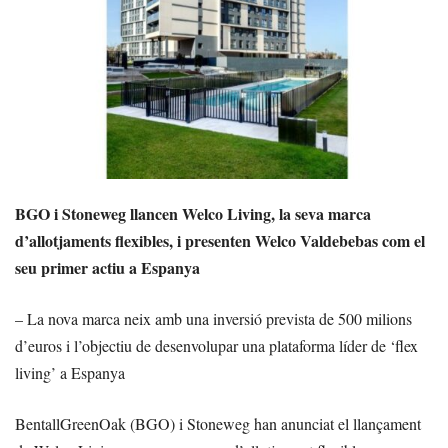
BGO i Stoneweg llancen Welco Living, la seva marca
d’allotjaments flexibles, i presenten Welco Valdebebas com el
seu primer actiu a Espanya
– La nova marca neix amb una inversió prevista de 500 milions
d’euros i l’objectiu de desenvolupar una plataforma líder de ‘flex
living’ a Espanya
BentallGreenOak (BGO) i Stoneweg han anunciat el llançament