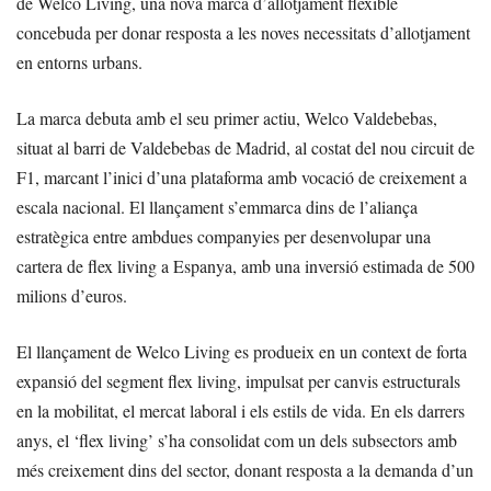
de Welco Living, una nova marca d’allotjament flexible
concebuda per donar resposta a les noves necessitats d’allotjament
en entorns urbans.
La marca debuta amb el seu primer actiu, Welco Valdebebas,
situat al barri de Valdebebas de Madrid, al costat del nou circuit de
F1, marcant l’inici d’una plataforma amb vocació de creixement a
escala nacional. El llançament s’emmarca dins de l’aliança
estratègica entre ambdues companyies per desenvolupar una
cartera de flex living a Espanya, amb una inversió estimada de 500
milions d’euros.
El llançament de Welco Living es produeix en un context de forta
expansió del segment flex living, impulsat per canvis estructurals
en la mobilitat, el mercat laboral i els estils de vida. En els darrers
anys, el ‘flex living’ s’ha consolidat com un dels subsectors amb
més creixement dins del sector, donant resposta a la demanda d’un