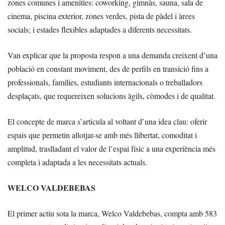
zones comunes i amenities: coworking, gimnàs, sauna, sala de
cinema, piscina exterior, zones verdes, pista de pàdel i àrees
socials; i estades flexibles adaptades a diferents necessitats.
Van explicar que la proposta respon a una demanda creixent d’una
població en constant moviment, des de perfils en transició fins a
professionals, famílies, estudiants internacionals o treballadors
desplaçats, que requereixen solucions àgils, còmodes i de qualitat.
El concepte de marca s’articula al voltant d’una idea clau: oferir
espais que permetin allotjar-se amb més llibertat, comoditat i
amplitud, traslladant el valor de l’espai físic a una experiència més
completa i adaptada a les necessitats actuals.
WELCO VALDEBEBAS
El primer actiu sota la marca, Welco Valdebebas, compta amb 583