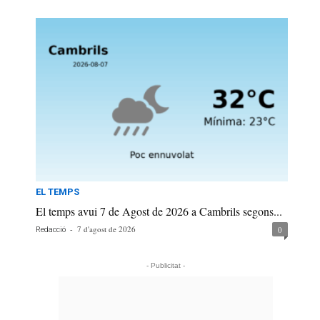
EL TEMPS
El temps avui 7 de Agost de 2026 a Cambrils segons...
-
7 d'agost de 2026
0
Redacció
- Publicitat -