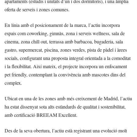
apartaments (estudis i unitats d’un i dos dormitoris), i una àmplia
oferta de serveis i zones comunes.
En línia amb el posicionament de la marca, l’actiu incorpora
espais com coworking, gimnàs, zona i serveis wellness, sala de
cinema, zona chill out, terrassa amb barbacoa, bugaderia, sala
gastro, supermercat, piscina, zones verdes, pista de pàdel i àrees
socials, configurant una proposta integral orientada a la comoditat
i la flexibilitat. Així mateix, el projecte incorpora un enfocament
pet friendly, contemplant la convivència amb mascotes dins del
complex.
Ubicat en una de les zones amb més creixement de Madrid, l’actiu
ha estat dissenyat sota alts estàndards de qualitat i sostenibilitat,
amb certificació BREEAM Excellent.
Des de la seva obertura, l’actiu està registrant una evolució molt