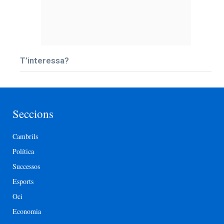
T’interessa?
Seccions
Cambrils
Política
Successos
Esports
Oci
Economia