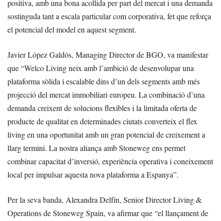
positiva, amb una bona acollida per part del mercat i una demanda
sostinguda tant a escala particular com corporativa, fet que reforça
el potencial del model en aquest segment.
Javier López Galdós, Managing Director de BGO, va manifestar
que “Welco Living neix amb l’ambició de desenvolupar una
plataforma sòlida i escalable dins d’un dels segments amb més
projecció del mercat immobiliari europeu. La combinació d’una
demanda creixent de solucions flexibles i la limitada oferta de
producte de qualitat en determinades ciutats converteix el flex
living en una oportunitat amb un gran potencial de creixement a
llarg termini. La nostra aliança amb Stoneweg ens permet
combinar capacitat d’inversió, experiència operativa i coneixement
local per impulsar aquesta nova plataforma a Espanya”.
Per la seva banda, Alexandra Delfín, Senior Director Living &
Operations de Stoneweg Spain, va afirmar que “el llançament de