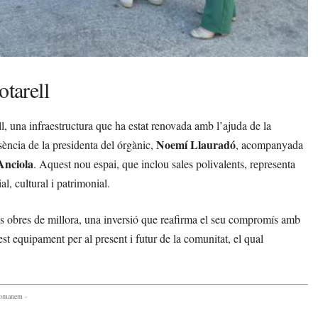
otarell
ll, una infraestructura que ha estat renovada amb l’ajuda de la
Noemí Llauradó
ència de la presidenta del órgànic,
, acompanyada
Anciola
. Aquest nou espai, que inclou sales polivalents, representa
l, cultural i patrimonial.
es obres de millora, una inversió que reafirma el seu compromís amb
t equipament per al present i futur de la comunitat, el qual
comanem -