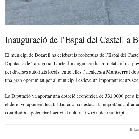
Inauguració de l’Espai del Castell a B
El municipi de Botarell ha celebrat la reobertura de l’Espai del Caste
Diputació de Tarragona. L’acte d’inauguració ha comptat amb la pres
Montserrat de 
per diverses autoritats locals, entre elles l’alcaldessa
una gran oportunitat per al municipi i esdevé un important recurs socia
331.000€
La Diputació va aportar una dotació econòmica de
per a l
el desenvolupament local. Llauradó ha destacat la importància d’aques
contribuirà a potenciar l’activitat cultural i social del municipi.
- Et Re