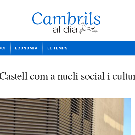
OCI
ECONOMIA
EL TEMPS
Castell com a nucli social i cultu