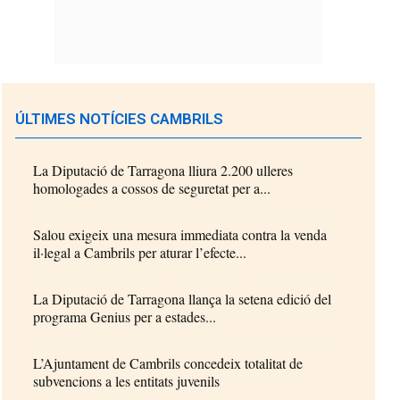
ÚLTIMES NOTÍCIES CAMBRILS
La Diputació de Tarragona lliura 2.200 ulleres
homologades a cossos de seguretat per a...
Salou exigeix una mesura immediata contra la venda
il·legal a Cambrils per aturar l’efecte...
La Diputació de Tarragona llança la setena edició del
programa Genius per a estades...
L’Ajuntament de Cambrils concedeix totalitat de
subvencions a les entitats juvenils