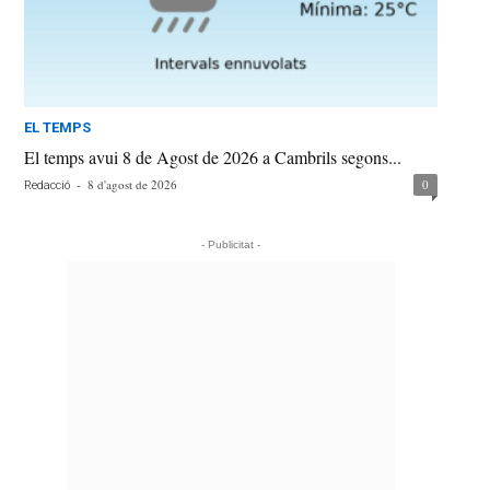
EL TEMPS
El temps avui 8 de Agost de 2026 a Cambrils segons...
-
8 d'agost de 2026
0
Redacció
- Publicitat -