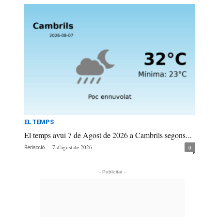
EL TEMPS
El temps avui 7 de Agost de 2026 a Cambrils segons...
-
7 d'agost de 2026
0
Redacció
- Publicitat -