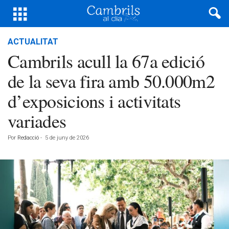
ACTUALITAT
Cambrils acull la 67a edició
de la seva fira amb 50.000m2
d’exposicions i activitats
variades
Por
Redacció
-
5 de juny de 2026