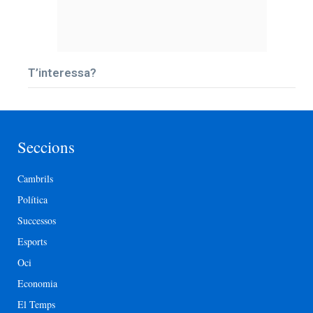
T’interessa?
Seccions
Cambrils
Política
Successos
Esports
Oci
Economia
El Temps