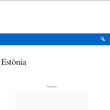
, Estònia
- Publicitat -