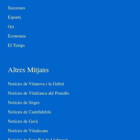
Successos
Esports
Oci
Economia
El Temps
Altres Mitjans
Notícies de Vilanova i la Geltrú
Notícies de Vilafranca del Penedès
Notícies de Sitges
Notícies de Castelldefels
Notícies de Gavà
Notícies de Viladecans
Notícies de Sant Boi de Llobregat