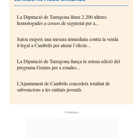
La Diputació de Tarragona lliura 2.200 ulleres
homologades a cossos de seguretat per a...
Salou exigeix una mesura immediata contra la venda
il·legal a Cambrils per aturar l’efecte...
La Diputació de Tarragona llança la setena edició del
programa Genius per a estades...
L’Ajuntament de Cambrils concedeix totalitat de
subvencions a les entitats juvenils
- Publicitat -