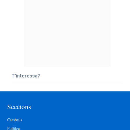
T’interessa?
Seccions
Cambrils
Política