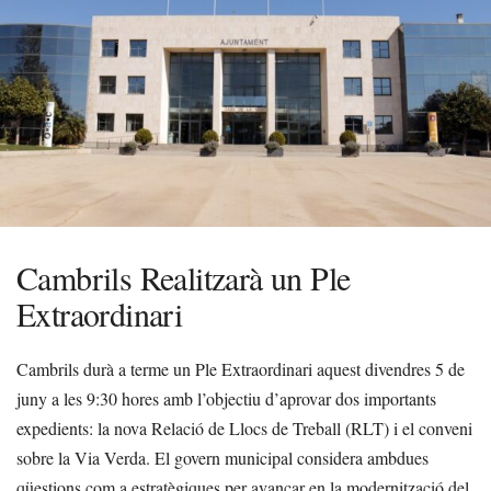
Cambrils Realitzarà un Ple
Extraordinari
Cambrils durà a terme un Ple Extraordinari aquest divendres 5 de
juny a les 9:30 hores amb l’objectiu d’aprovar dos importants
expedients: la nova Relació de Llocs de Treball (RLT) i el conveni
sobre la Via Verda. El govern municipal considera ambdues
qüestions com a estratègiques per avançar en la modernització del