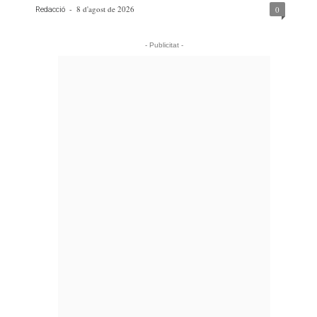
-
8 d'agost de 2026
0
Redacció
- Publicitat -