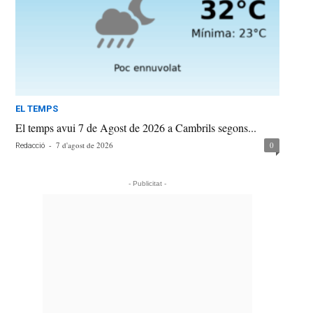
EL TEMPS
El temps avui 7 de Agost de 2026 a Cambrils segons...
-
7 d'agost de 2026
0
Redacció
- Publicitat -