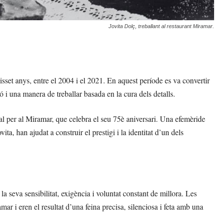
Jovita Dolç, treballant al restaurant Miramar.
sset anys, entre el 2004 i el 2021. En aquest període es va convertir
ó i una manera de treballar basada en la cura dels detalls.
l per al Miramar, que celebra el seu 75è aniversari. Una efemèride
a, han ajudat a construir el prestigi i la identitat d’un dels
la seva sensibilitat, exigència i voluntat constant de millora. Les
r i eren el resultat d’una feina precisa, silenciosa i feta amb una