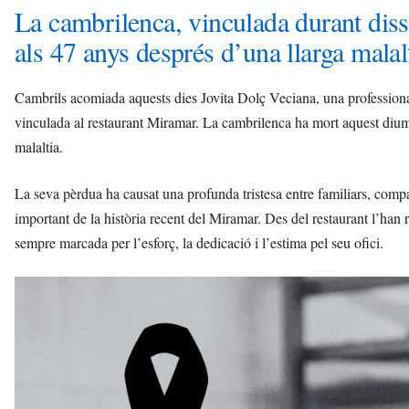
La cambrilenca, vinculada durant diss
als 47 anys després d’una llarga malalt
Cambrils acomiada aquests dies Jovita Dolç Veciana, una professiona
vinculada al restaurant Miramar. La cambrilenca ha mort aquest dium
malaltia.
La seva pèrdua ha causat una profunda tristesa entre familiars, comp
important de la història recent del Miramar. Des del restaurant l’ha
sempre marcada per l’esforç, la dedicació i l’estima pel seu ofici.