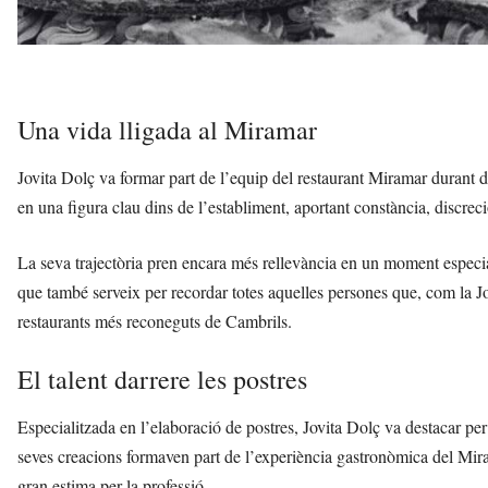
Una vida lligada al Miramar
Jovita Dolç va formar part de l’equip del restaurant Miramar durant di
en una figura clau dins de l’establiment, aportant constància, discreci
La seva trajectòria pren encara més rellevància en un moment especia
que també serveix per recordar totes aquelles persones que, com la Jovit
restaurants més reconeguts de Cambrils.
El talent darrere les postres
Especialitzada en l’elaboració de postres, Jovita Dolç va destacar per 
seves creacions formaven part de l’experiència gastronòmica del Mirama
gran estima per la professió.