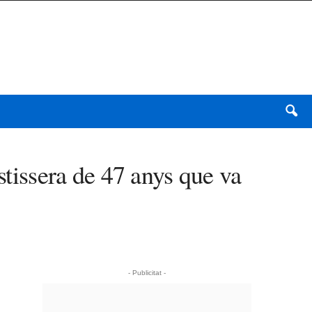
stissera de 47 anys que va
- Publicitat -