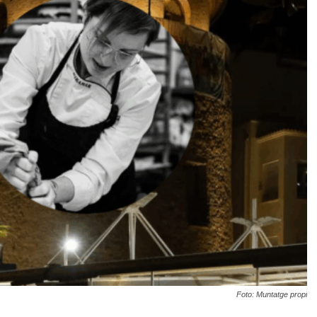
Foto: Muntatge propi