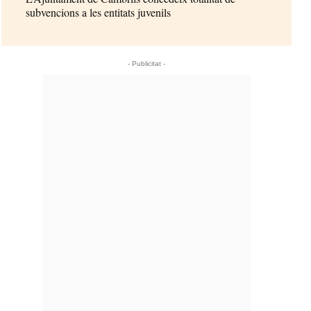
subvencions a les entitats juvenils
- Publicitat -