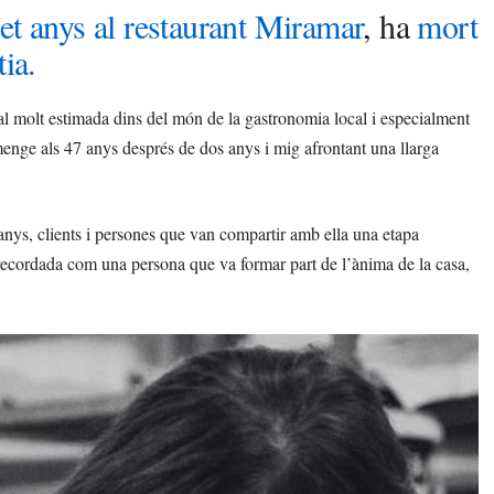
et anys al restaurant Miramar
, ha
mort
ia.
l molt estimada dins del món de la gastronomia local i especialment
enge als 47 anys després de dos anys i mig afrontant una llarga
anys, clients i persones que van compartir amb ella una etapa
n recordada com una persona que va formar part de l’ànima de la casa,