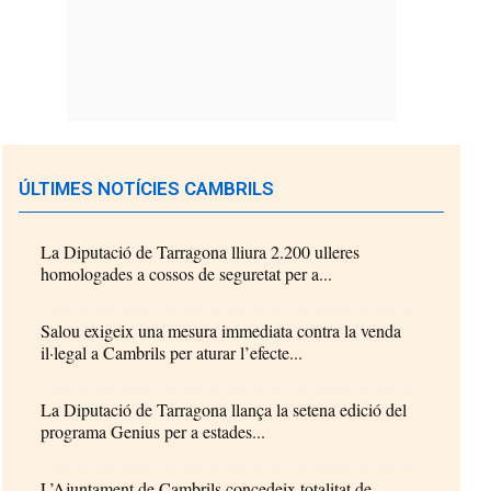
ÚLTIMES NOTÍCIES CAMBRILS
La Diputació de Tarragona lliura 2.200 ulleres
homologades a cossos de seguretat per a...
Salou exigeix una mesura immediata contra la venda
il·legal a Cambrils per aturar l’efecte...
La Diputació de Tarragona llança la setena edició del
programa Genius per a estades...
L’Ajuntament de Cambrils concedeix totalitat de