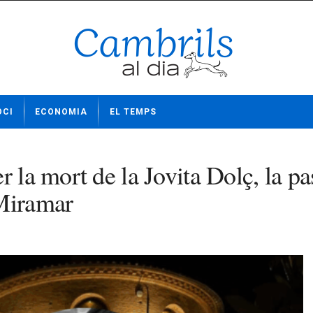
OCI
ECONOMIA
EL TEMPS
 la mort de la Jovita Dolç, la pa
 Miramar