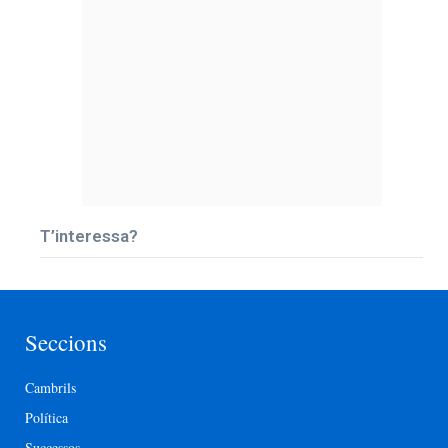
T’interessa?
Seccions
Cambrils
Política
Successos