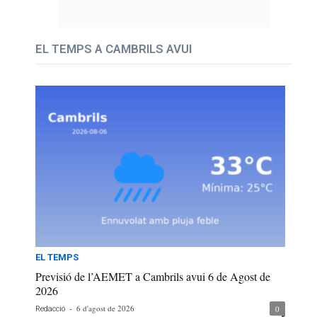
EL TEMPS A CAMBRILS AVUI
EL TEMPS
Previsió de l’AEMET a Cambrils avui 6 de Agost de
2026
-
6 d'agost de 2026
0
Redacció