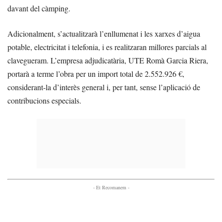
davant del càmping.
Adicionalment, s’actualitzarà l’enllumenat i les xarxes d’aigua
potable, electricitat i telefonia, i es realitzaran millores parcials al
clavegueram. L’empresa adjudicatària, UTE Romà Garcia Riera,
portarà a terme l’obra per un import total de 2.552.926 €,
considerant-la d’interès general i, per tant, sense l’aplicació de
contribucions especials.
- Et Recomanem -