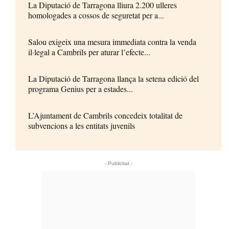
La Diputació de Tarragona lliura 2.200 ulleres
homologades a cossos de seguretat per a...
Salou exigeix una mesura immediata contra la venda
il·legal a Cambrils per aturar l’efecte...
La Diputació de Tarragona llança la setena edició del
programa Genius per a estades...
L’Ajuntament de Cambrils concedeix totalitat de
subvencions a les entitats juvenils
- Publicitat -