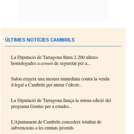
ÚLTIMES NOTÍCIES CAMBRILS
La Diputació de Tarragona lliura 2.200 ulleres
homologades a cossos de seguretat per a...
Salou exigeix una mesura immediata contra la venda
il·legal a Cambrils per aturar l’efecte...
La Diputació de Tarragona llança la setena edició del
programa Genius per a estades...
L’Ajuntament de Cambrils concedeix totalitat de
subvencions a les entitats juvenils