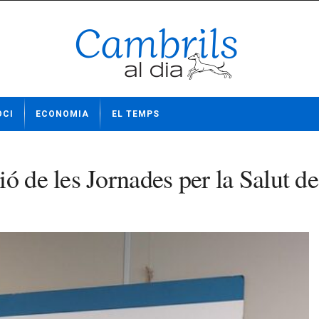
OCI
ECONOMIA
EL TEMPS
ó de les Jornades per la Salut d