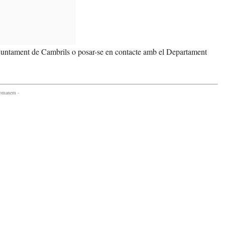
 l’Ajuntament de Cambrils o posar-se en contacte amb el Departament
comanem -