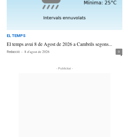
EL TEMPS
El temps avui 8 de Agost de 2026 a Cambrils segons...
-
8 d'agost de 2026
0
Redacció
- Publicitat -