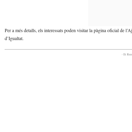
Per a més detalls, els interessats poden visitar la pàgina oficial de
d’Igualtat.
- Et Re