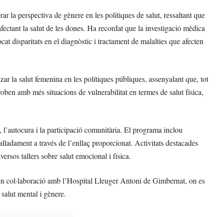
ar la perspectiva de gènere en les polítiques de salut, ressaltant que
fectant la salut de les dones. Ha recordat que la investigació mèdica
at disparitats en el diagnòstic i tractament de malalties que afecten
ar la salut femenina en les polítiques públiques, assenyalant que, tot
oben amb més situacions de vulnerabilitat en termes de salut física,
, l’autocura i la participació comunitària. El programa inclou
etalladament a través de l’enllaç proporcionat. Activitats destacades
ersos tallers sobre salut emocional i física.
en col·laboració amb l’Hospital Lleuger Antoni de Gimbernat, on es
 salut mental i gènere.