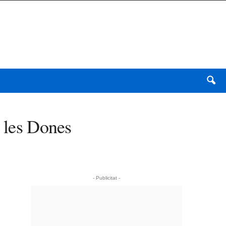
e les Dones
- Publicitat -