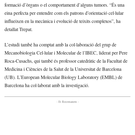
formació d’òrgans o el comportament d’alguns tumors. “És una
eina perfecta per entendre com els patrons d’orientació cel·lular
influeixen en la mecànica i evolució de teixits complexos”, ha
detallat Trepat.
L’estudi també ha comptat amb la col·laboració del grup de
Mecanobiologia Cel·lular i Molecular de l’IBEC, liderat per Pere
Roca-Cusachs, qui també és professor catedràtic de la Facultat de
Medicina i Ciències de la Salut de la Universitat de Barcelona
(UB). L’European Molecular Biology Laboratory (EMBL) de
Barcelona ha col·laborat amb la investigació.
- Et Recomanem -