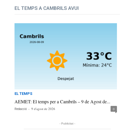
EL TEMPS A CAMBRILS AVUI
EL TEMPS
AEMET: El temps per a Cambrils – 9 de Agost de...
-
9 d'agost de 2026
0
Redacció
- Publicitat -