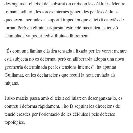
desenganxar el teixit del substrat on creixien les cèl·lules. Mentre
romania adherit, les forces internes generades per les cèl·lules
quedaven ancorades al suport i impedien que el teixit canviés de
forma. Però en eliminar aquesta restricció mecànica, la tensió
acumulada va poder redistribuir-se lliurement.
“És com una làmina elàstica tensada i fixada per les vores: mentre
està subjecta no es deforma, però en alliberar-la adopta una nova
geometria determinada per les tensions internes”, ha apuntat
Guillamat, en les declaracions que recull la nota enviada als
mitjans.
I això mateix passa amb el teixit cel·lular: en desenganxar-lo, es
contreu i deforma ràpidament, i ho fa seguint les direccions de
tensió creades per l’orientació de les cèl·lules i pels defectes
topològics.