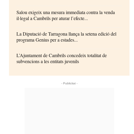
Salou exigeix una mesura immediata contra la venda
il·legal a Cambrils per aturar l’efecte...
La Diputació de Tarragona llança la setena edició del
programa Genius per a estades...
L’Ajuntament de Cambrils concedeix totalitat de
subvencions a les entitats juvenils
- Publicitat -