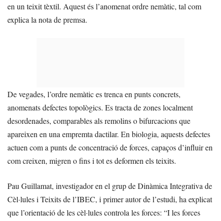
en un teixit tèxtil. Aquest és l’anomenat ordre nemàtic, tal com
explica la nota de premsa.
De vegades, l’ordre nemàtic es trenca en punts concrets,
anomenats defectes topològics. Es tracta de zones localment
desordenades, comparables als remolins o bifurcacions que
apareixen en una empremta dactilar. En biologia, aquests defectes
actuen com a punts de concentració de forces, capaços d’influir en
com creixen, migren o fins i tot es deformen els teixits.
Pau Guillamat, investigador en el grup de Dinàmica Integrativa de
Cèl·lules i Teixits de l’IBEC, i primer autor de l’estudi, ha explicat
que l’orientació de les cèl·lules controla les forces: “I les forces