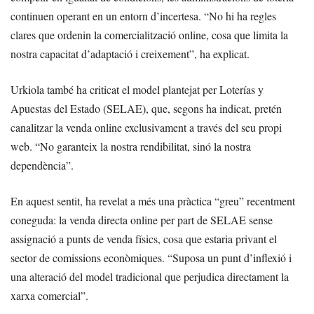
continuen operant en un entorn d’incertesa. “No hi ha regles
clares que ordenin la comercialització online, cosa que limita la
nostra capacitat d’adaptació i creixement”, ha explicat.
Urkiola també ha criticat el model plantejat per Loterías y
Apuestas del Estado (SELAE), que, segons ha indicat, pretén
canalitzar la venda online exclusivament a través del seu propi
web. “No garanteix la nostra rendibilitat, sinó la nostra
dependència”.
En aquest sentit, ha revelat a més una pràctica “greu” recentment
coneguda: la venda directa online per part de SELAE sense
assignació a punts de venda físics, cosa que estaria privant el
sector de comissions econòmiques. “Suposa un punt d’inflexió i
una alteració del model tradicional que perjudica directament la
xarxa comercial”.