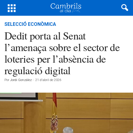
SELECCIÓ ECONÒMICA
Dedit porta al Senat
l’amenaça sobre el sector de
loteries per l’absència de
regulació digital
Por
Jordi González
-
21 d'abril de 2026