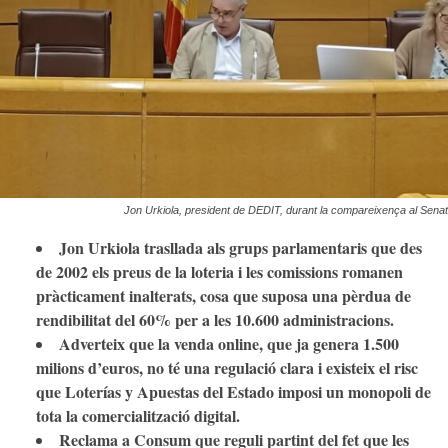
Jon Urkiola, president de DEDIT, durant la compareixença al Senat
Jon Urkiola trasllada als grups parlamentaris que des
de 2002 els preus de la loteria i les comissions romanen
pràcticament inalterats, cosa que suposa una pèrdua de
rendibilitat del 60% per a les 10.600 administracions.
Adverteix que la venda online, que ja genera 1.500
milions d’euros, no té una regulació clara i existeix el risc
que Loterías y Apuestas del Estado imposi un monopoli de
tota la comercialització digital.
Reclama a Consum que reguli partint del fet que les