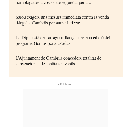
homologades a cossos de seguretat per a...
Salou exigeix una mesura immediata contra la venda
il·legal a Cambrils per aturar l’efecte...
La Diputació de Tarragona llança la setena edició del
programa Genius per a estades...
L’Ajuntament de Cambrils concedeix totalitat de
subvencions a les entitats juvenils
- Publicitat -