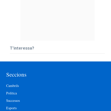
T’interessa?
Seccions
Cambrils
Política
Successos
Esports