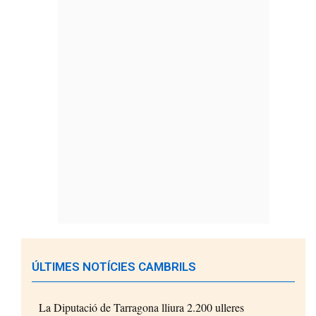
ÚLTIMES NOTÍCIES CAMBRILS
La Diputació de Tarragona lliura 2.200 ulleres