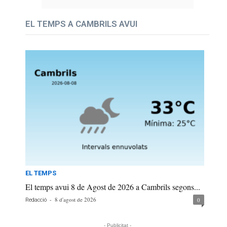
EL TEMPS A CAMBRILS AVUI
EL TEMPS
El temps avui 8 de Agost de 2026 a Cambrils segons...
-
8 d'agost de 2026
0
Redacció
- Publicitat -