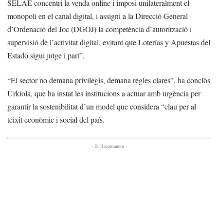
SELAE concentri la venda online i imposi unilateralment el
monopoli en el canal digital, i assigni a la Direcció General
d’Ordenació del Joc (DGOJ) la competència d’autorització i
supervisió de l’activitat digital, evitant que Loterías y Apuestas del
Estado sigui jutge i part”.
“El sector no demana privilegis, demana regles clares”, ha conclòs
Urkiola, que ha instat les institucions a actuar amb urgència per
garantir la sostenibilitat d’un model que considera “clau per al
teixit econòmic i social del país.
- Et Recomanem -