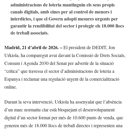
administracions de loteria mantinguin els seus propis
canals digitals, amb eines per al control de menors i
interdictes, i que el Govern adopti mesures urgents per
garantir la rendibilitat del sector i protegir els 18.000 llocs
de treball associats.
Madrid, 21 d’abril de 2026. –
El president de DEDIT, Jon
Urkiola, ha comparegut avui davant la Comissió de Drets Socials,
Consum i Agenda 2030 del Senat per advertir de la situació
“crítica” que travessa el sector d’administracions de loteria a
Espanya i reclamar una regulació urgent de la comercialització
online.
Durant la seva intervenció, Urkiola ha assenyalat que l’absència
d’un marc normatiu clar està bloquejant el desenvolupament
digital d’un sector format per més de 10.600 punts de venda, que
generen més de 18.000 llocs de treball directes i representen una