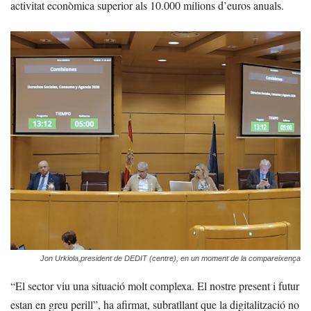
activitat econòmica superior als 10.000 milions d’euros anuals.
Jon Urkiola,president de DEDIT (centre), en un moment de la compareixença
“El sector viu una situació molt complexa. El nostre present i futur
estan en greu perill”, ha afirmat, subratllant que la digitalització no