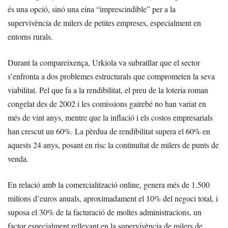
és una opció, sinó una eina “imprescindible” per a la
supervivència de milers de petites empreses, especialment en
entorns rurals.
Durant la compareixença, Urkiola va subratllar que el sector
s’enfronta a dos problemes estructurals que comprometen la seva
viabilitat. Pel que fa a la rendibilitat, el preu de la loteria roman
congelat des de 2002 i les comissions gairebé no han variat en
més de vint anys, mentre que la inflació i els costos empresarials
han crescut un 60%. La pèrdua de rendibilitat supera el 60% en
aquests 24 anys, posant en risc la continuïtat de milers de punts de
venda.
En relació amb la comercialització online, genera més de 1.500
milions d’euros anuals, aproximadament el 10% del negoci total, i
suposa el 30% de la facturació de moltes administracions, un
factor especialment rellevant en la supervivència de milers de