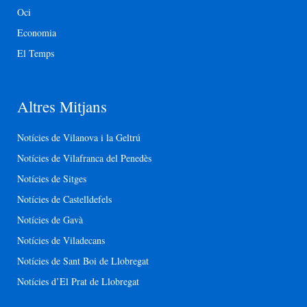
Oci
Economia
El Temps
Altres Mitjans
Notícies de Vilanova i la Geltrú
Notícies de Vilafranca del Penedès
Notícies de Sitges
Notícies de Castelldefels
Notícies de Gavà
Notícies de Viladecans
Notícies de Sant Boi de Llobregat
Notícies d’El Prat de Llobregat