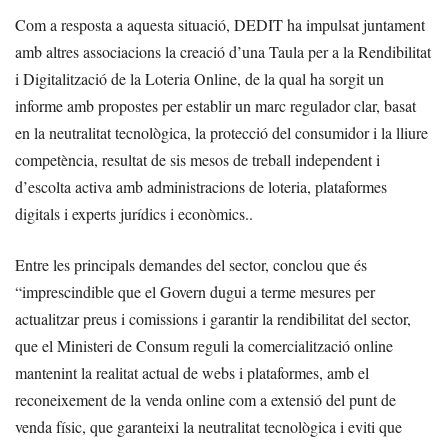
Com a resposta a aquesta situació, DEDIT ha impulsat juntament
amb altres associacions la creació d’una Taula per a la Rendibilitat
i Digitalització de la Loteria Online, de la qual ha sorgit un
informe amb propostes per establir un marc regulador clar, basat
en la neutralitat tecnològica, la protecció del consumidor i la lliure
competència, resultat de sis mesos de treball independent i
d’escolta activa amb administracions de loteria, plataformes
digitals i experts jurídics i econòmics..
Entre les principals demandes del sector, conclou que és
“imprescindible que el Govern dugui a terme mesures per
actualitzar preus i comissions i garantir la rendibilitat del sector,
que el Ministeri de Consum reguli la comercialització online
mantenint la realitat actual de webs i plataformes, amb el
reconeixement de la venda online com a extensió del punt de
venda físic, que garanteixi la neutralitat tecnològica i eviti que