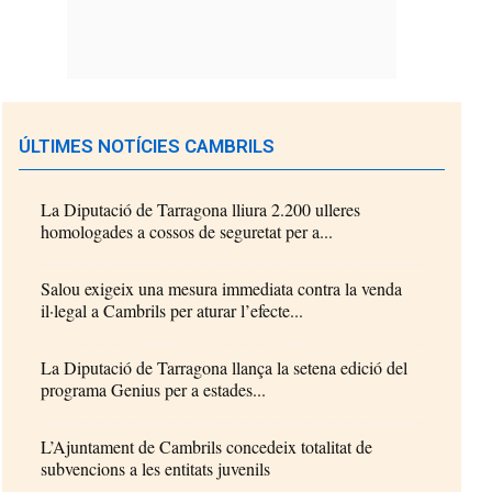
ÚLTIMES NOTÍCIES CAMBRILS
La Diputació de Tarragona lliura 2.200 ulleres
homologades a cossos de seguretat per a...
Salou exigeix una mesura immediata contra la venda
il·legal a Cambrils per aturar l’efecte...
La Diputació de Tarragona llança la setena edició del
programa Genius per a estades...
L’Ajuntament de Cambrils concedeix totalitat de
subvencions a les entitats juvenils