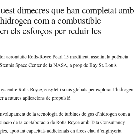
quest dimecres que han completat amb
b hidrogen com a combustible
en els esforços per reduir les
or aeronàutic Rolls-Royce Pearl 15 modificat, assolint la potència
Stennis Space Center de la NASA, a prop de Bay St. Louis
ys entre Rolls-Royce, easyJet i socis globals per explorar l’hidrogen
r a futures aplicacions de propulsió.
senvolupament de la tecnologia de turbines de gas d’hidrogen com a
mpliació de la col·laboració de Rolls-Royce amb Tata Consultancy
ics, aportant capacitats addicionals en àrees clau d’enginyeria.