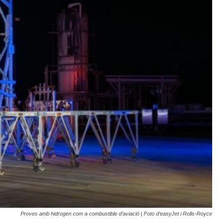
Proves amb hidrogen com a combustible d’aviació | Foto d’easyJet i Rolls-Royce