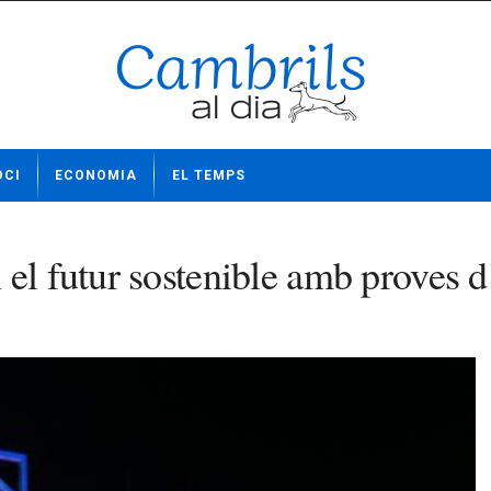
OCI
ECONOMIA
EL TEMPS
 el futur sostenible amb proves 