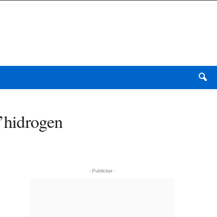
d’hidrogen
- Publicitat -