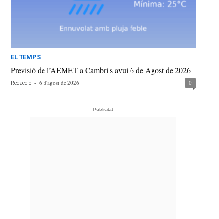
EL TEMPS
Previsió de l’AEMET a Cambrils avui 6 de Agost de 2026
-
6 d'agost de 2026
0
Redacció
- Publicitat -