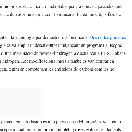
n motor a reacció modern, adaptable per a avions de passadís únic,
icle de vol simulat, incloent l’arrencada, l’enlairament, la fase de
at en la tecnologia per demostrar els fonaments.
Des de les primeres
logia es va ampliar i desenvolupar mitjançant un programa al Regne
 d’una instal·lació de proves d’hidrogen a escala real a l’HSE, abans
 hidrogen. Les modificacions inicials també es van centrar en
gen, tenint en compte tant les emissions de carboni com les no
ionera en la indústria és una prova clara del progrés assolit en la
cepte inicial fins a un motor complet i proves exitoses en tan sols