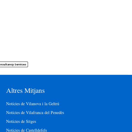
nsultancy Services
Altres Mitjans
Notícies de Vilanova i la Geltrú
Notícies de Vilafranca del Penedès
Notícies de Sitges
Notícies de Castelldefels