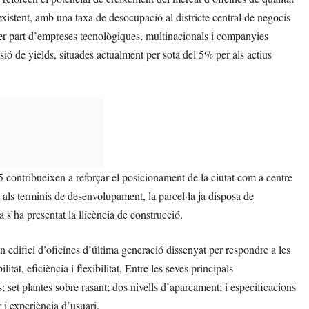
existent, amb una taxa de desocupació al districte central de negocis
per part d’empreses tecnològiques, multinacionals i companyies
ió de yields, situades actualment per sota del 5% per als actius
 contribueixen a reforçar el posicionament de la ciutat com a centre
a als terminis de desenvolupament, la parcel·la ja disposa de
a s’ha presentat la llicència de construcció.
n edifici d’oficines d’última generació dissenyat per respondre a les
tat, eficiència i flexibilitat. Entre les seves principals
 set plantes sobre rasant; dos nivells d’aparcament; i especificacions
i experiència d’usuari.