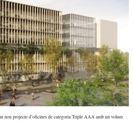
n nou projecte d’oficines de categoria Triple AAA amb un volum