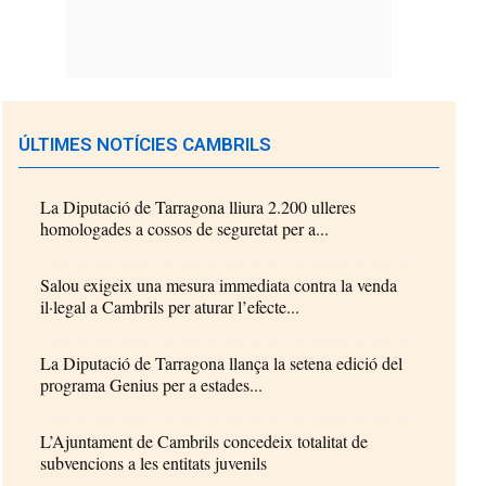
ÚLTIMES NOTÍCIES CAMBRILS
La Diputació de Tarragona lliura 2.200 ulleres
homologades a cossos de seguretat per a...
Salou exigeix una mesura immediata contra la venda
il·legal a Cambrils per aturar l’efecte...
La Diputació de Tarragona llança la setena edició del
programa Genius per a estades...
L’Ajuntament de Cambrils concedeix totalitat de
subvencions a les entitats juvenils