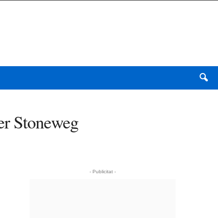
er Stoneweg
- Publicitat -