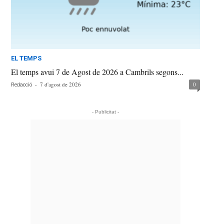
EL TEMPS
El temps avui 7 de Agost de 2026 a Cambrils segons...
-
7 d'agost de 2026
0
Redacció
- Publicitat -