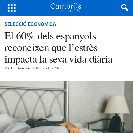
SELECCIÓ ECONÒMICA
El 60% dels espanyols
reconeixen que l’estrès
impacta la seva vida diària
Por
Jordi González
-
15 d'abril de 2026