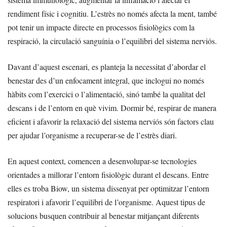
rendiment físic i cognitiu. L’estrès no només afecta la ment, també
pot tenir un impacte directe en processos fisiològics com la
respiració, la circulació sanguínia o l’equilibri del sistema nerviós.
Davant d’aquest escenari, es planteja la necessitat d’abordar el
benestar des d’un enfocament integral, que inclogui no només
hàbits com l’exercici o l’alimentació, sinó també la qualitat del
descans i de l’entorn en què vivim. Dormir bé, respirar de manera
eficient i afavorir la relaxació del sistema nerviós són factors clau
per ajudar l’organisme a recuperar-se de l’estrès diari.
En aquest context, comencen a desenvolupar-se tecnologies
orientades a millorar l’entorn fisiològic durant el descans. Entre
elles es troba Biow, un sistema dissenyat per optimitzar l’entorn
respiratori i afavorir l’equilibri de l’organisme. Aquest tipus de
solucions busquen contribuir al benestar mitjançant diferents