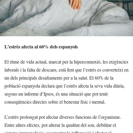
L’estrès afecta al 60% dels espanyols
El ritme de vida actual, marcat per la hiperconnexió, les exigències
laborals i la falta de descans, està fent que l’estrès es converteixi en
un dels principals desafiaments per a la salut. El 60% de la
població espanyola declara que l’estrès afecta la seva vida diària,
segons un informe d’Ipsos, és una situació que pot tenir
conseqüències directes sobre el benestar físic i mental.
L’estrès prolongat pot afectar diverses funcions de l’organisme.
Entre altres efectes, pot alterar la qualitat del son, debilitar el
sistema immunològic, augmentar la inflamació i afectar el