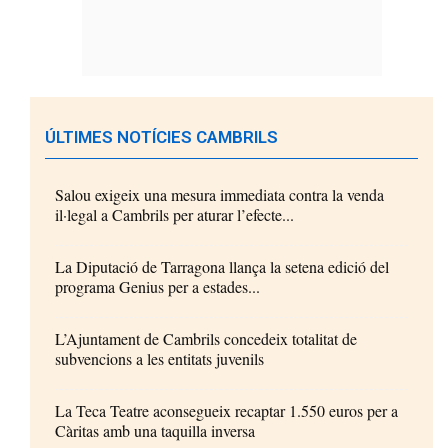
ÚLTIMES NOTÍCIES CAMBRILS
Salou exigeix una mesura immediata contra la venda
il·legal a Cambrils per aturar l’efecte...
La Diputació de Tarragona llança la setena edició del
programa Genius per a estades...
L’Ajuntament de Cambrils concedeix totalitat de
subvencions a les entitats juvenils
La Teca Teatre aconsegueix recaptar 1.550 euros per a
Càritas amb una taquilla inversa