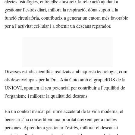
efectes fisiològics, entre ells: afavoreix la relaxació ajudant a
gestionar l’estrès diari, millora la respiració, dóna suport a la
funció circulatòria, contribueix a generar un entorn més favorable
per a l’activitat cel·lular i a obtenir un descans reparador.
Diversos estudis científics realitzats amb aquesta tecnologia, com
els desenvolupats per la Dra. Ana Coto amb el grup cROS de la
UNIOVI, apunten al seu potencial per contribuir a l’equilibri de
l’organisme i millorar la qualitat del descans.
En un context marcat pel ritme accelerat de la vida moderna, el
benestar s’ha convertit en una prioritat creixent per a moltes
persones. Aprendre a gestionar l’estrès, millorar el descans i