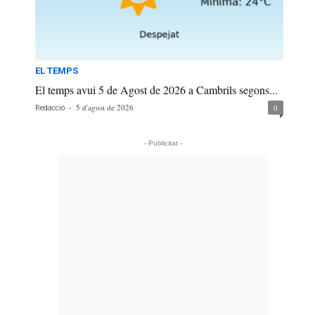
EL TEMPS
El temps avui 5 de Agost de 2026 a Cambrils segons...
-
5 d'agost de 2026
0
Redacció
- Publicitat -