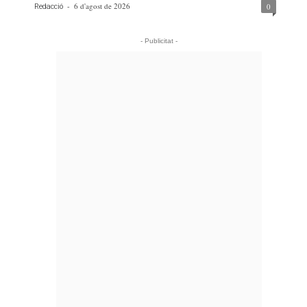
-
6 d'agost de 2026
0
Redacció
- Publicitat -