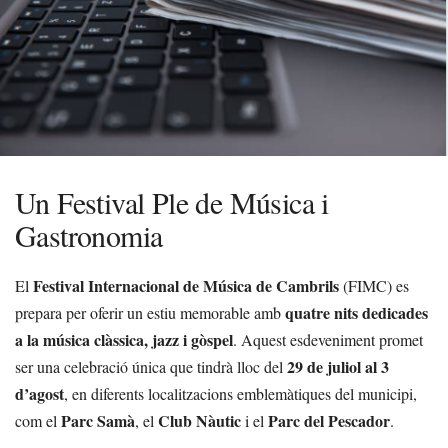
Un Festival Ple de Música i
Gastronomia
Festival Internacional de Música de Cambrils
El
(FIMC) es
quatre nits dedicades
prepara per oferir un estiu memorable amb
a la música clàssica, jazz i gòspel
. Aquest esdeveniment promet
29 de juliol al 3
ser una celebració única que tindrà lloc del
d’agost
, en diferents localitzacions emblemàtiques del municipi,
Parc Samà
Club Nàutic
Parc del Pescador
com el
, el
i el
.