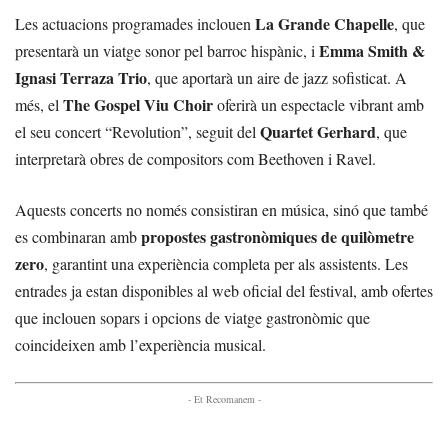
La Grande Chapelle
Les actuacions programades inclouen
, que
Emma Smith &
presentarà un viatge sonor pel barroc hispànic, i
Ignasi Terraza Trio
, que aportarà un aire de jazz sofisticat. A
The Gospel Viu Choir
més, el
oferirà un espectacle vibrant amb
Quartet Gerhard
el seu concert “Revolution”, seguit del
, que
interpretarà obres de compositors com Beethoven i Ravel.
Aquests concerts no només consistiran en música, sinó que també
propostes gastronòmiques de quilòmetre
es combinaran amb
zero
, garantint una experiència completa per als assistents. Les
entrades ja estan disponibles al web oficial del festival, amb ofertes
que inclouen sopars i opcions de viatge gastronòmic que
coincideixen amb l’experiència musical.
- Et Recomanem -