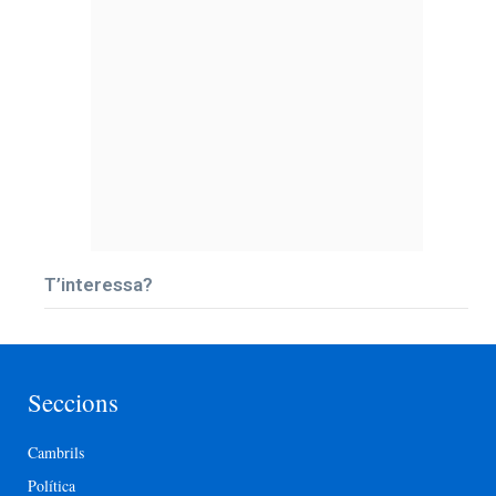
T’interessa?
Seccions
Cambrils
Política