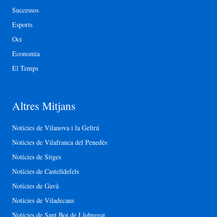
Successos
Esports
Oci
Economia
El Temps
Altres Mitjans
Notícies de Vilanova i la Geltrú
Notícies de Vilafranca del Penedès
Notícies de Sitges
Notícies de Castelldefels
Notícies de Gavà
Notícies de Viladecans
Notícies de Sant Boi de Llobregat