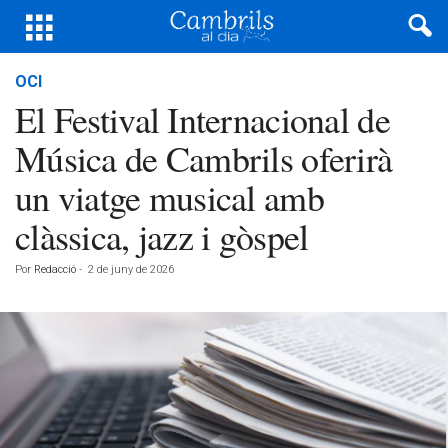
OCI
El Festival Internacional de
Música de Cambrils oferirà
un viatge musical amb
clàssica, jazz i gòspel
Por
Redacció
-
2 de juny de 2026