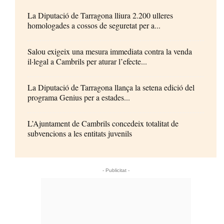
La Diputació de Tarragona lliura 2.200 ulleres
homologades a cossos de seguretat per a...
Salou exigeix una mesura immediata contra la venda
il·legal a Cambrils per aturar l’efecte...
La Diputació de Tarragona llança la setena edició del
programa Genius per a estades...
L’Ajuntament de Cambrils concedeix totalitat de
subvencions a les entitats juvenils
- Publicitat -