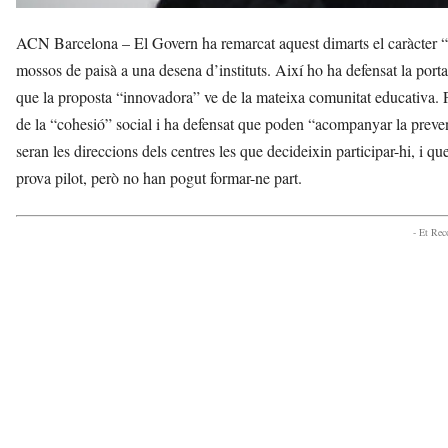
ACN Barcelona – El Govern ha remarcat aquest dimarts el caràcter “vo
mossos de paisà a una desena d’instituts. Així ho ha defensat la porta
que la proposta “innovadora” ve de la mateixa comunitat educativa. 
de la “cohesió” social i ha defensat que poden “acompanyar la preven
seran les direccions dels centres les que decideixin participar-hi, i que
prova pilot, però no han pogut formar-ne part.
- Et Re