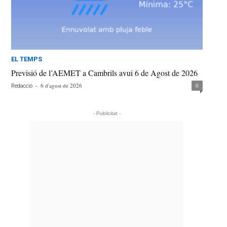
EL TEMPS
Previsió de l’AEMET a Cambrils avui 6 de Agost de 2026
-
6 d'agost de 2026
0
Redacció
- Publicitat -