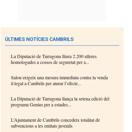
ÚLTIMES NOTÍCIES CAMBRILS
La Diputació de Tarragona lliura 2.200 ulleres
homologades a cossos de seguretat per a...
Salou exigeix una mesura immediata contra la venda
il·legal a Cambrils per aturar l’efecte...
La Diputació de Tarragona llança la setena edició del
programa Genius per a estades...
L’Ajuntament de Cambrils concedeix totalitat de
subvencions a les entitats juvenils