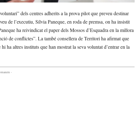
luntari” dels centres adherits a la prova pilot que preveu destinar
veu de l’executiu, Sílvia Paneque, en roda de premsa, on ha insistit
Paneque ha reivindicat el paper dels Mossos d’Esquadra en la millora
ció de conflictes”. La també consellera de Territori ha afirmat que
 hi ha altres instituts que han mostrat la seva voluntat d’entrar en la
comanem -