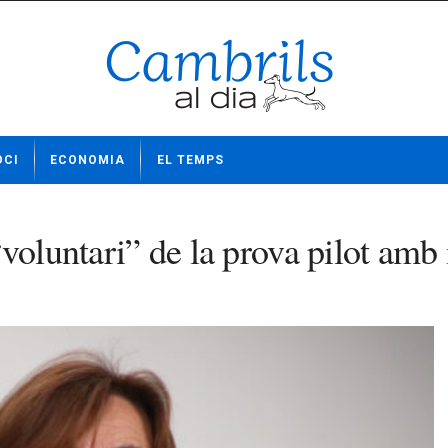
OCI
ECONOMIA
EL TEMPS
voluntari” de la prova pilot amb 