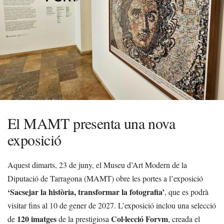
El MAMT presenta una nova
exposició
Aquest dimarts, 23 de juny, el Museu d’Art Modern de la
Diputació de Tarragona (MAMT) obre les portes a l’exposició
‘Sacsejar la història, transformar la fotografia’
, que es podrà
visitar fins al 10 de gener de 2027. L’exposició inclou una selecció
120 imatges
Col·lecció Forvm
de
de la prestigiosa
, creada el