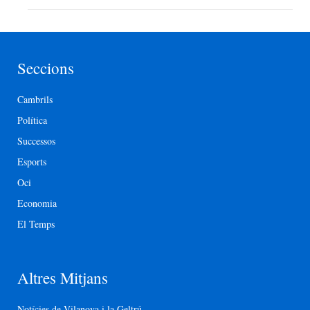
Seccions
Cambrils
Política
Successos
Esports
Oci
Economia
El Temps
Altres Mitjans
Notícies de Vilanova i la Geltrú