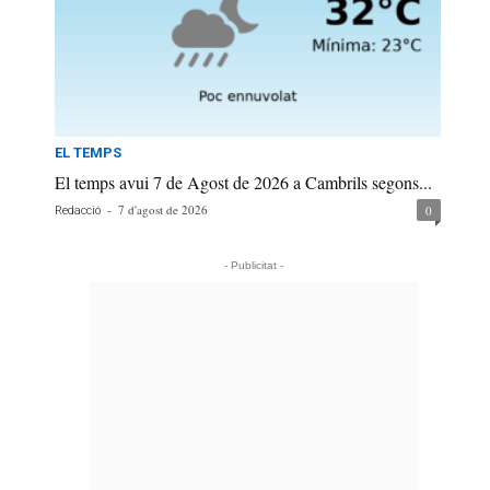
EL TEMPS
El temps avui 7 de Agost de 2026 a Cambrils segons...
-
7 d'agost de 2026
0
Redacció
- Publicitat -