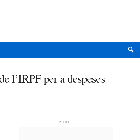
de l’IRPF per a despeses
- Publicitat -