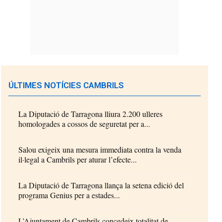
ÚLTIMES NOTÍCIES CAMBRILS
La Diputació de Tarragona lliura 2.200 ulleres
homologades a cossos de seguretat per a...
Salou exigeix una mesura immediata contra la venda
il·legal a Cambrils per aturar l’efecte...
La Diputació de Tarragona llança la setena edició del
programa Genius per a estades...
L’Ajuntament de Cambrils concedeix totalitat de