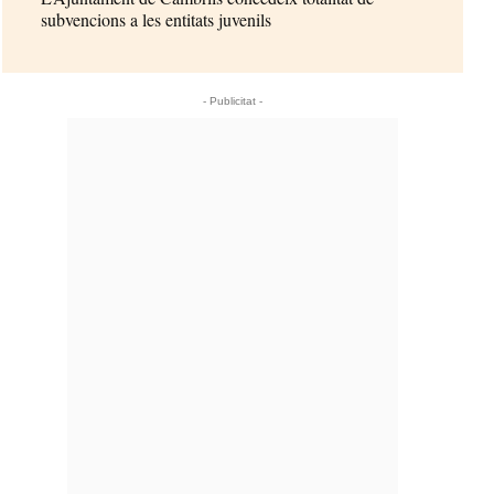
subvencions a les entitats juvenils
- Publicitat -