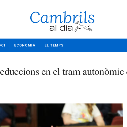
OCI
ECONOMIA
EL TEMPS
educcions en el tram autonòmic 