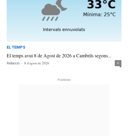
EL TEMPS
El temps avui 8 de Agost de 2026 a Cambrils segons...
-
8 d'agost de 2026
0
Redacció
- Publicitat -