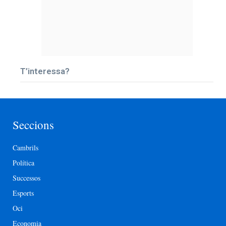
T’interessa?
Seccions
Cambrils
Política
Successos
Esports
Oci
Economia