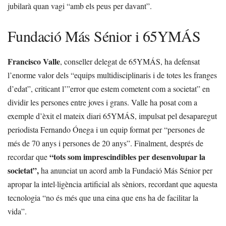
jubilarà quan vagi “amb els peus per davant”.
Fundació Más Sénior i 65YMÁS
Francisco Valle
, conseller delegat de 65YMÁS, ha defensat
l’enorme valor dels “equips multidisciplinaris i de totes les franges
d’edat”, criticant l’”error que estem cometent com a societat” en
dividir les persones entre joves i grans. Valle ha posat com a
exemple d’èxit el mateix diari 65YMÁS, impulsat pel desaparegut
periodista Fernando Ónega i un equip format per “persones de
més de 70 anys i persones de 20 anys”. Finalment, després de
“tots som imprescindibles per desenvolupar la
recordar que
societat”,
ha anunciat un acord amb la Fundació Más Sénior per
apropar la intel·ligència artificial als sèniors, recordant que aquesta
tecnologia “no és més que una eina que ens ha de facilitar la
vida”.