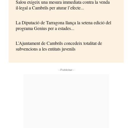
Salou exigeix una mesura immediata contra la venda
il·legal a Cambrils per aturar l’efecte...
La Diputació de Tarragona llança la setena edició del
programa Genius per a estades...
L’Ajuntament de Cambrils concedeix totalitat de
subvencions a les entitats juvenils
- Publicitat -