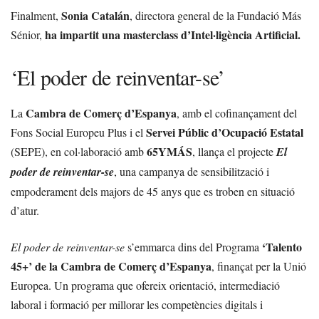
Sonia Catalán
Finalment,
, directora general de la Fundació Más
ha impartit una masterclass d’Intel·ligència Artificial.
Sénior,
‘El poder de reinventar-se’
Cambra de Comerç d’Espanya
La
, amb el cofinançament del
Servei Públic d’Ocupació Estatal
Fons Social Europeu Plus i el
65YMÁS
(SEPE), en col·laboració amb
, llança el projecte
El
poder de reinventar-se
, una campanya de sensibilització i
empoderament dels majors de 45 anys que es troben en situació
d’atur.
‘Talento
El poder de reinventar-se
s’emmarca dins del Programa
45+’ de la Cambra de Comerç d’Espanya
, finançat per la Unió
Europea. Un programa que ofereix orientació, intermediació
laboral i formació per millorar les competències digitals i