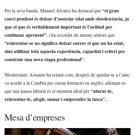
“el gran
Per la seva banda, Manuel Álvarez ha destacat que
canvi pendent és deixar d’associar edat amb obsolescència, ja
que el que és veritablement important és l’actitud per
continuar aprenent”
, i ha recordat als aturats sèniors que
“reinventar-se no significa deixar enrere el que un ha estat,
sinó utilitzar tota aquesta experiència, capacitat i criteri per
construir una nova etapa professional”.
Mentrestant, Armario ha relatat com, després de quedar-se a l’atur,
va acudir a la Cambra per cursar formació en anglès, adonant-se
“aturar-te,
que una pausa laboral és el moment ideal per
reinventar-te, afegir, sumar i emprendre la tasca”.
Mesa d’empreses