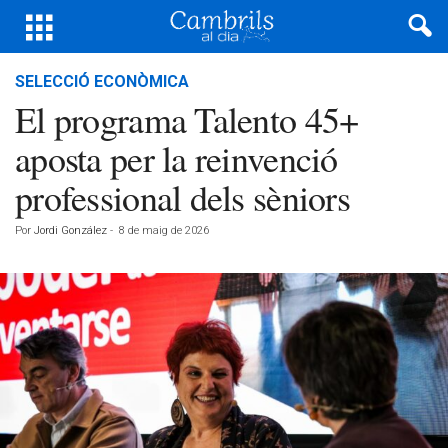
SELECCIÓ ECONÒMICA
El programa Talento 45+
aposta per la reinvenció
professional dels sèniors
Por
Jordi González
-
8 de maig de 2026