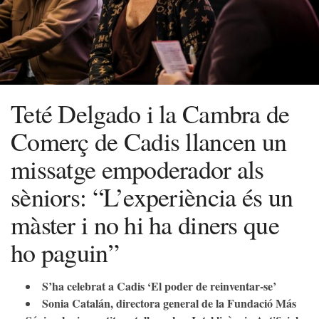
Teté Delgado i la Cambra de
Comerç de Cadis llancen un
missatge empoderador als
sèniors: “L’experiència és un
màster i no hi ha diners que
ho paguin”
S’ha celebrat a Cadis ‘El poder de reinventar-se’
Sonia Catalán, directora general de la Fundació Más