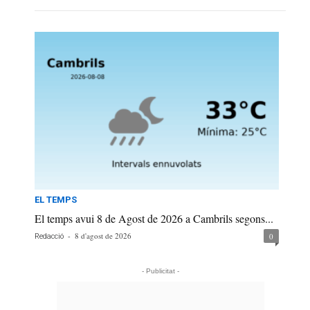
EL TEMPS
El temps avui 8 de Agost de 2026 a Cambrils segons...
-
8 d'agost de 2026
0
Redacció
- Publicitat -