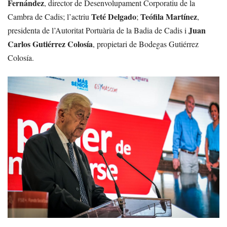
Fernández
, director de Desenvolupament Corporatiu de la
Teté Delgado
Teófila Martínez
Cambra de Cadis; l’actriu
;
,
Juan
presidenta de l’Autoritat Portuària de la Badia de Cadis i
Carlos Gutiérrez Colosía
, propietari de Bodegas Gutiérrez
Colosía.