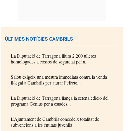
ÚLTIMES NOTÍCIES CAMBRILS
La Diputació de Tarragona lliura 2.200 ulleres
homologades a cossos de seguretat per a...
Salou exigeix una mesura immediata contra la venda
il·legal a Cambrils per aturar l’efecte...
La Diputació de Tarragona llança la setena edició del
programa Genius per a estades...
L’Ajuntament de Cambrils concedeix totalitat de
subvencions a les entitats juvenils