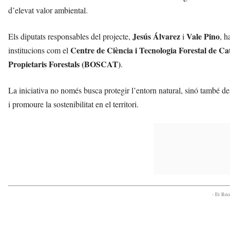
d’elevat valor ambiental.
Jesús Álvarez
Vale Pino
Els diputats responsables del projecte,
i
, h
Centre de Ciència i Tecnologia Forestal de 
institucions com el
Propietaris Forestals (BOSCAT)
.
La iniciativa no només busca protegir l’entorn natural, sinó també des
i promoure la sostenibilitat en el territori.
- Et Re