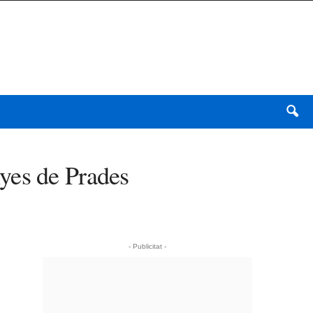
yes de Prades
- Publicitat -