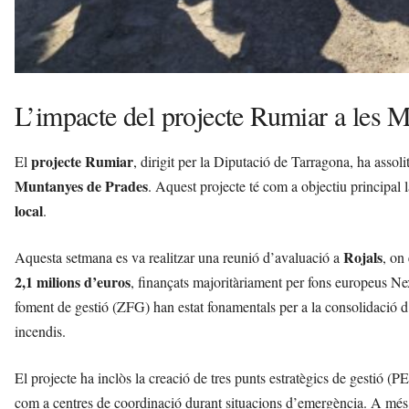
L’impacte del projecte Rumiar a les 
projecte Rumiar
El
, dirigit per la Diputació de Tarragona, ha assoli
Muntanyes de Prades
. Aquest projecte té com a objectiu principal 
local
.
Rojals
Aquesta setmana es va realitzar una reunió d’avaluació a
, on
2,1 milions d’euros
, finançats majoritàriament per fons europeus Ne
foment de gestió (ZFG) han estat fonamentals per a la consolidació d’e
incendis.
El projecte ha inclòs la creació de tres punts estratègics de gestió (
com a centres de coordinació durant situacions d’emergència. A més, 