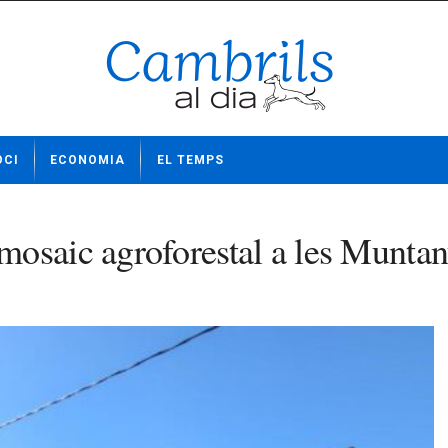
OCI
ECONOMIA
EL TEMPS
osaic agroforestal a les Muntan