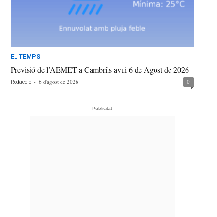
EL TEMPS
Previsió de l’AEMET a Cambrils avui 6 de Agost de 2026
-
6 d'agost de 2026
0
Redacció
- Publicitat -