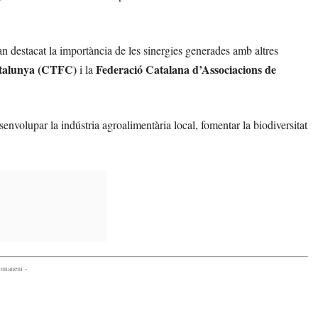
an destacat la importància de les sinergies generades amb altres
Catalunya (CTFC)
Federació Catalana d’Associacions de
i la
envolupar la indústria agroalimentària local, fomentar la biodiversitat
comanem -