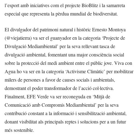
l’esport amb iniciatives com el projecte BioBlitz i la samarreta
especial que representa la pèrdua mundial de biodiversitat.
El divulgador del patrimoni natural i històric Ernesto Montoya
(@viejatierra) va ser el guanyador en la categoria ‘Projecte de
Divulgació Mediambiental’ per la seva rellevant tasca de
divulgació ambiental, fomentant una major consciència social
sobre la protecció del medi ambient entre el públic jove. Viva con
Agua ho va ser en la categoria ‘Activisme Climàtic’ per mobilitzar
milers de persones a favor de causes socials i ambientals,
demostrant el poder transformador de l’acció col·lectiva.
Finalment, EFE Verde va ser reconeguda en ‘Mitjà de
Comunicació amb Compromís Mediambiental’ per la seva
contribució constant a la informació i sensibilització ambiental,
donant visibilitat als principals reptes i solucions per a un futur
més sostenible.