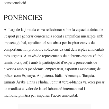
conscienciació.
PONÈNCIES
Al llarg de la jornada es va reflexionar sobre la capacitat única de
l’esport per generar consciència social i amplificar missatges amb
impacte global, aprofitant el seu abast per inspirar canvis de
comportament i promoure solucions davant dels reptes ambientals
més urgents. A través de representants de diferents esports (futbol,
tennis o criquet) i amb la participació d’experts procedents de
diversos àmbits (acadèmic, empresarial, esportiu i associatiu) de
països com Espanya, Anglaterra, Itàlia, Alemanya, Turquia,
Emirats Àrabs Units i l’Índia, l’entitat verd-i-blanca va voler posar
de manifest el valor de la col·laboració internacional i
multidisciplinària per impulsar l’acció ambiental.