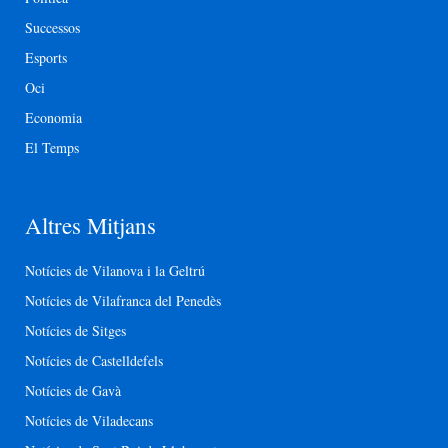
Successos
Esports
Oci
Economia
El Temps
Altres Mitjans
Notícies de Vilanova i la Geltrú
Notícies de Vilafranca del Penedès
Notícies de Sitges
Notícies de Castelldefels
Notícies de Gavà
Notícies de Viladecans