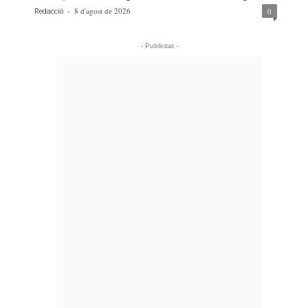
-
8 d'agost de 2026
0
Redacció
- Publicitat -