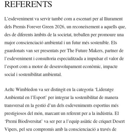
REFERENTS
L’esdeveniment va servir també com a escenari per al lliurament
dels Premis Forever Green 2026, un reconeixement a aquells que,
des de diferents àmbits de la societat, treballen per promoure una
major conscienciació ambiental i un futur més sostenible. Els
guardonats van ser presentats per The Future Makers, partner de
l’esdeveniment i consultoria especialitzada a impulsar el valor de
l’esport com a motor de desenvolupament econòmic, impacte
social i sostenibilitat ambiental.
Aeltc Wimbledon va ser distingit en la categoria ‘Lideratge
Ambiental en l’Esport’ per integrar la sostenibilitat de manera
transversal en la gestió d’un dels esdeveniments esportius més
prestigiosos del món, marcant un referent per a la indústria. El
‘Premi Biodiversitat’ va ser per a l’equip asiàtic de criquet Desert
Vipers, pel seu compromís amb la conscienciació a través de