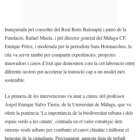
Inaugurada pel conseller del Real Betis Balompié i patró de la
Fundació, Rafael Muela, i pel director general del Málaga CF,
Enrique Pérez, i moderada per la periodista Sara Hormaechea, la
cita va servir també per compartir experiències, projectes
innovadors i casos d’èxit que demostren com la col·laboració entre
diferents sectors pot accelerar la transició cap a un model més
sostenible.
La primera de les intervencions va anar a càrrec del professor
Ángel Enrique Salvo Tierra, de la Universitat de Màlaga, que va
oferir la ponència ‘La importància de la biodiversitat urbana i dels
espais verds a les ciutats’, centrada en el valor estratègic dels
entorns verds urbans per combatre el canvi climàtic i millorar el
benestar de la ciutadania. Precisament, aquesta línia de treball