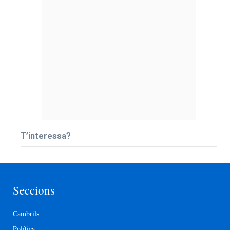
T’interessa?
Seccions
Cambrils
Política