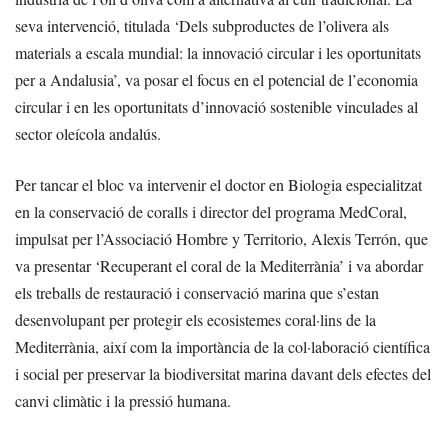
seva intervenció, titulada ‘Dels subproductes de l’olivera als
materials a escala mundial: la innovació circular i les oportunitats
per a Andalusia’, va posar el focus en el potencial de l’economia
circular i en les oportunitats d’innovació sostenible vinculades al
sector oleícola andalús.
Per tancar el bloc va intervenir el doctor en Biologia especialitzat
en la conservació de coralls i director del programa MedCoral,
impulsat per l’Associació Hombre y Territorio, Alexis Terrón, que
va presentar ‘Recuperant el coral de la Mediterrània’ i va abordar
els treballs de restauració i conservació marina que s’estan
desenvolupant per protegir els ecosistemes coral·lins de la
Mediterrània, així com la importància de la col·laboració científica
i social per preservar la biodiversitat marina davant dels efectes del
canvi climàtic i la pressió humana.