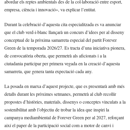
abordar els reptes ambientals des de la col·laboració entre esport,
empresa, ciència i innovació», va explicar l’entitat.
Durant la celebració d’aquesta cita especialitzada es va anunciar
que el club verd-i-blanc llançarà un concurs d’idees per al disseny
conceptual de la pròxima samarreta especial del partit Forever
Green de la temporada 2026/27. Es tracta d’una iniciativa pionera,
de convocatòria oberta, que permetrà als aficionats i a la
ciutadania participar per primera vegada en la creació d’aquesta
samarreta, que genera tanta expectació cada any.
La posada en marxa d’aquest projecte, que es presentarà amb més
detalls durant les pròximes setmanes, permetrà al club recollir
propostes d’històries, materials, dissenys o conceptes vinculats a la
sostenibilitat amb l’objectiu de trobar la idea que inspiri la
campanya mediambiental de Forever Green per al 2027, reforçant
així el paper de la participació social com a motor de canvi i