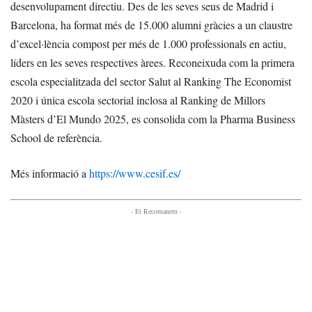
desenvolupament directiu. Des de les seves seus de Madrid i
Barcelona, ha format més de 15.000 alumni gràcies a un claustre
d’excel·lència compost per més de 1.000 professionals en actiu,
líders en les seves respectives àrees. Reconeixuda com la primera
escola especialitzada del sector Salut al Ranking The Economist
2020 i única escola sectorial inclosa al Ranking de Millors
Màsters d’El Mundo 2025, es consolida com la Pharma Business
School de referència.
Més informació a
https://www.cesif.es/
- Et Recomanem -