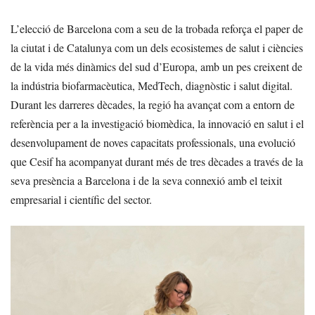
L’elecció de Barcelona com a seu de la trobada reforça el paper de
la ciutat i de Catalunya com un dels ecosistemes de salut i ciències
de la vida més dinàmics del sud d’Europa, amb un pes creixent de
la indústria biofarmacèutica, MedTech, diagnòstic i salut digital.
Durant les darreres dècades, la regió ha avançat com a entorn de
referència per a la investigació biomèdica, la innovació en salut i el
desenvolupament de noves capacitats professionals, una evolució
que Cesif ha acompanyat durant més de tres dècades a través de la
seva presència a Barcelona i de la seva connexió amb el teixit
empresarial i científic del sector.