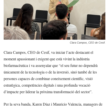
Clara Campos, CEO de Cesif.
Clara Campos, CEO de Cesif, va iniciar l’acte destacant el
moment apassionant i exigent que està vivint la indústria
biofarmacèutica i va assenyalar que “el seu futur no dependrà
únicament de la tecnologia o de la inversió, sinó també de les
persones capaces de combinar coneixement científic, visió
estratègica, competències digitals i una profunda vocació
d’impacte per liderar la pròxima transformació del sector”.
Per la seva banda, Karen Díaz i Mauricio Valencia, managers de