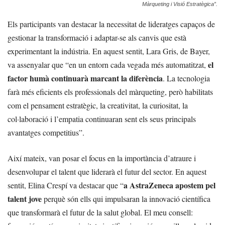
Màrqueting i Visió Estratègica”.
Els participants van destacar la necessitat de lideratges capaços de
gestionar la transformació i adaptar-se als canvis que està
experimentant la indústria. En aquest sentit, Lara Gris, de Bayer,
el
va assenyalar que “en un entorn cada vegada més automatitzat,
factor humà continuarà marcant la diferència
. La tecnologia
farà més eficients els professionals del màrqueting, però habilitats
com el pensament estratègic, la creativitat, la curiositat, la
col·laboració i l’empatia continuaran sent els seus principals
avantatges competitius”.
Així mateix, van posar el focus en la importància d’atraure i
desenvolupar el talent que liderarà el futur del sector. En aquest
a AstraZeneca apostem pel
sentit, Elina Crespí va destacar que “
talent jove
perquè són ells qui impulsaran la innovació científica
que transformarà el futur de la salut global. El meu consell: