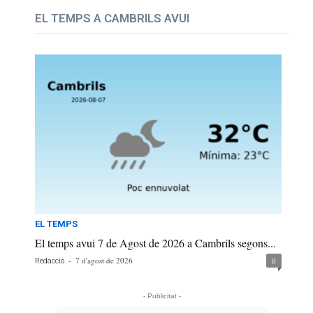
EL TEMPS A CAMBRILS AVUI
EL TEMPS
El temps avui 7 de Agost de 2026 a Cambrils segons...
-
7 d'agost de 2026
0
Redacció
- Publicitat -