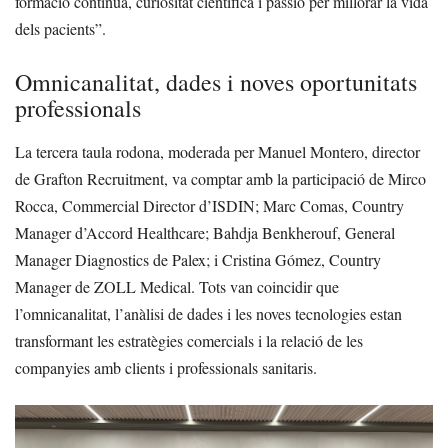
formació contínua, curiositat científica i passió per millorar la vida
dels pacients”.
Omnicanalitat, dades i noves oportunitats
professionals
La tercera taula rodona, moderada per Manuel Montero, director
de Grafton Recruitment, va comptar amb la participació de Mirco
Rocca, Commercial Director d’ISDIN; Marc Comas, Country
Manager d’Accord Healthcare; Bahdja Benkherouf, General
Manager Diagnostics de Palex; i Cristina Gómez, Country
Manager de ZOLL Medical. Tots van coincidir que
l’omnicanalitat, l’anàlisi de dades i les noves tecnologies estan
transformant les estratègies comercials i la relació de les
companyies amb clients i professionals sanitaris.