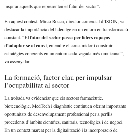
inspirar aquells que representen el futur del sector”.
En aquest context, Mirco Rocca, director comercial d’ISDIN, va
destacar la importància del lideratge en un entorn en transformació
El futur del sector passa per líders capaços
constant. “
d’adaptar-se al canvi
, entendre el consumidor i construir
estratègies coherents en un entorn cada vegada més omnicanal”,
va assenyalar.
La formació, factor clau per impulsar
l’ocupabilitat al sector
La trobada va evidenciar que els sectors farmacèutic,
biotecnològic, MedTech i diagnòstic continuen oferint importants
oportunitats de desenvolupament professional per a perfils
procedents d’àmbits científics, sanitaris, tecnològics i de negoci.
En un context marcat per la digitalització i la incorporació de