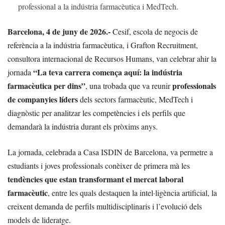
professional a la indústria farmacèutica i MedTech.
Barcelona, 4 de juny de 2026.-
Cesif, escola de negocis de
referència a la indústria farmacèutica, i Grafton Recruitment,
consultora internacional de Recursos Humans, van celebrar ahir la
“La teva carrera comença aquí: la indústria
jornada
farmacèutica per dins”
professionals
, una trobada que va reunir
de companyies líders
dels sectors farmacèutic, MedTech i
diagnòstic per analitzar les competències i els perfils que
demandarà la indústria durant els pròxims anys.
La jornada, celebrada a Casa ISDIN de Barcelona, va permetre a
estudiants i joves professionals conèixer de primera mà les
tendències que estan transformant el mercat laboral
farmacèutic
, entre les quals destaquen la intel·ligència artificial, la
creixent demanda de perfils multidisciplinaris i l’evolució dels
models de lideratge.