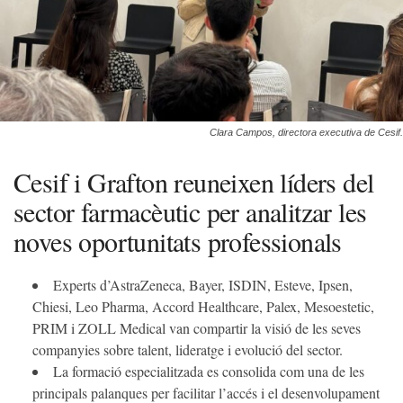
Clara Campos, directora executiva de Cesif.
Cesif i Grafton reuneixen líders del
sector farmacèutic per analitzar les
noves oportunitats professionals
Experts d’AstraZeneca, Bayer, ISDIN, Esteve, Ipsen,
Chiesi, Leo Pharma, Accord Healthcare, Palex, Mesoestetic,
PRIM i ZOLL Medical van compartir la visió de les seves
companyies sobre talent, lideratge i evolució del sector.
La formació especialitzada es consolida com una de les
principals palanques per facilitar l’accés i el desenvolupament