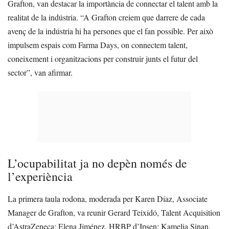
Grafton, van destacar la importància de connectar el talent amb la
realitat de la indústria. “A Grafton creiem que darrere de cada
avenç de la indústria hi ha persones que el fan possible. Per això
impulsem espais com Farma Days, on connectem talent,
coneixement i organitzacions per construir junts el futur del
sector”, van afirmar.
L’ocupabilitat ja no depèn només de
l’experiència
La primera taula rodona, moderada per Karen Díaz, Associate
Manager de Grafton, va reunir Gerard Teixidó, Talent Acquisition
d’AstraZeneca; Elena Jiménez, HRBP d’Ipsen; Kamelia Sinan,