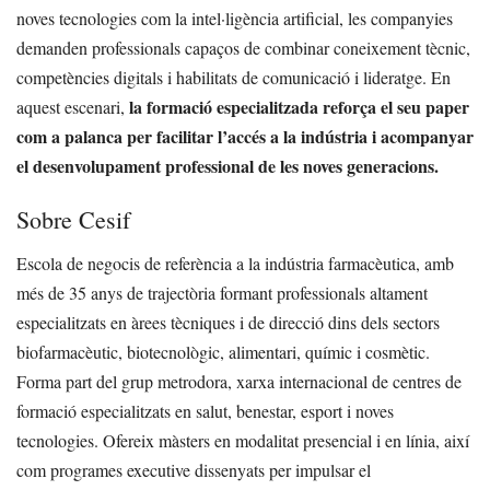
noves tecnologies com la intel·ligència artificial, les companyies
demanden professionals capaços de combinar coneixement tècnic,
competències digitals i habilitats de comunicació i lideratge. En
la formació especialitzada reforça el seu paper
aquest escenari,
com a palanca per facilitar l’accés a la indústria i acompanyar
el desenvolupament professional de les noves generacions.
Sobre Cesif
Escola de negocis de referència a la indústria farmacèutica, amb
més de 35 anys de trajectòria formant professionals altament
especialitzats en àrees tècniques i de direcció dins dels sectors
biofarmacèutic, biotecnològic, alimentari, químic i cosmètic.
Forma part del grup metrodora, xarxa internacional de centres de
formació especialitzats en salut, benestar, esport i noves
tecnologies. Ofereix màsters en modalitat presencial i en línia, així
com programes executive dissenyats per impulsar el