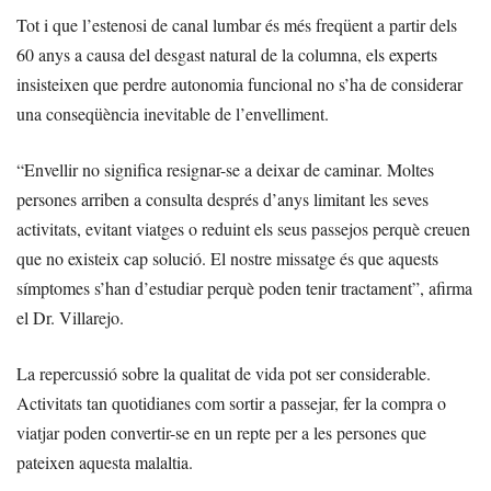
Tot i que l’estenosi de canal lumbar és més freqüent a partir dels
60 anys a causa del desgast natural de la columna, els experts
insisteixen que perdre autonomia funcional no s’ha de considerar
una conseqüència inevitable de l’envelliment.
“Envellir no significa resignar-se a deixar de caminar. Moltes
persones arriben a consulta després d’anys limitant les seves
activitats, evitant viatges o reduint els seus passejos perquè creuen
que no existeix cap solució. El nostre missatge és que aquests
símptomes s’han d’estudiar perquè poden tenir tractament”, afirma
el Dr. Villarejo.
La repercussió sobre la qualitat de vida pot ser considerable.
Activitats tan quotidianes com sortir a passejar, fer la compra o
viatjar poden convertir-se en un repte per a les persones que
pateixen aquesta malaltia.