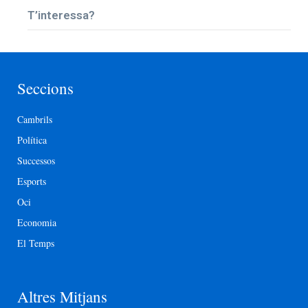
T’interessa?
Seccions
Cambrils
Política
Successos
Esports
Oci
Economia
El Temps
Altres Mitjans