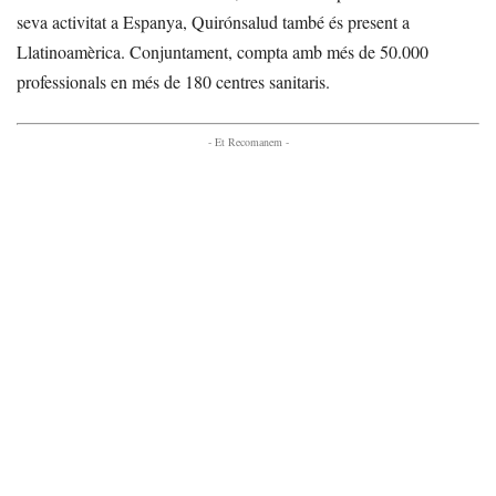
seva activitat a Espanya, Quirónsalud també és present a
Llatinoamèrica. Conjuntament, compta amb més de 50.000
professionals en més de 180 centres sanitaris.
- Et Recomanem -