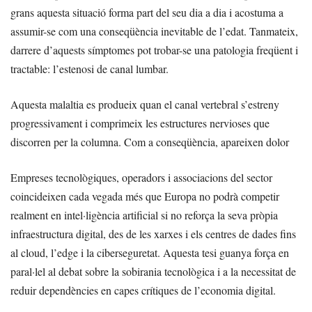
grans aquesta situació forma part del seu dia a dia i acostuma a
assumir-se com una conseqüència inevitable de l’edat. Tanmateix,
darrere d’aquests símptomes pot trobar-se una patologia freqüent i
tractable: l’estenosi de canal lumbar.
Aquesta malaltia es produeix quan el canal vertebral s’estreny
progressivament i comprimeix les estructures nervioses que
discorren per la columna. Com a conseqüència, apareixen dolor
Empreses tecnològiques, operadors i associacions del sector
coincideixen cada vegada més que Europa no podrà competir
realment en intel·ligència artificial si no reforça la seva pròpia
infraestructura digital, des de les xarxes i els centres de dades fins
al cloud, l’edge i la ciberseguretat. Aquesta tesi guanya força en
paral·lel al debat sobre la sobirania tecnològica i a la necessitat de
reduir dependències en capes crítiques de l’economia digital.