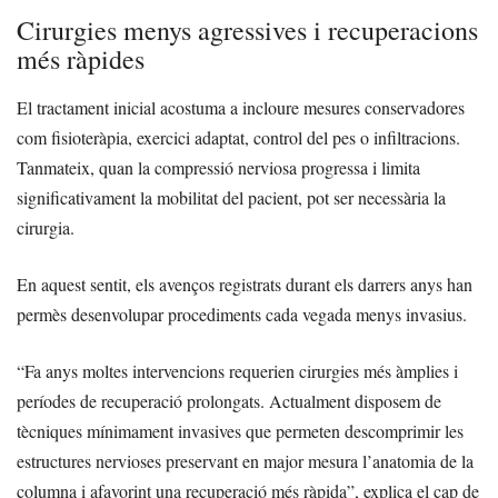
Cirurgies menys agressives i recuperacions
més ràpides
El tractament inicial acostuma a incloure mesures conservadores
com fisioteràpia, exercici adaptat, control del pes o infiltracions.
Tanmateix, quan la compressió nerviosa progressa i limita
significativament la mobilitat del pacient, pot ser necessària la
cirurgia.
En aquest sentit, els avenços registrats durant els darrers anys han
permès desenvolupar procediments cada vegada menys invasius.
“Fa anys moltes intervencions requerien cirurgies més àmplies i
períodes de recuperació prolongats. Actualment disposem de
tècniques mínimament invasives que permeten descomprimir les
estructures nervioses preservant en major mesura l’anatomia de la
columna i afavorint una recuperació més ràpida”, explica el cap de