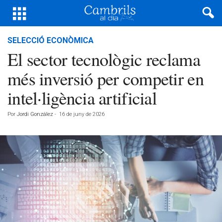
SELECCIÓ ECONÒMICA
El sector tecnològic reclama
més inversió per competir en
intel·ligència artificial
Por
Jordi González
-
16 de juny de 2026