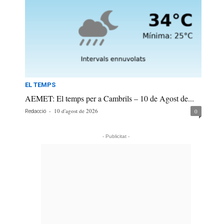
EL TEMPS
AEMET: El temps per a Cambrils – 10 de Agost de...
-
10 d'agost de 2026
0
Redacció
- Publicitat -