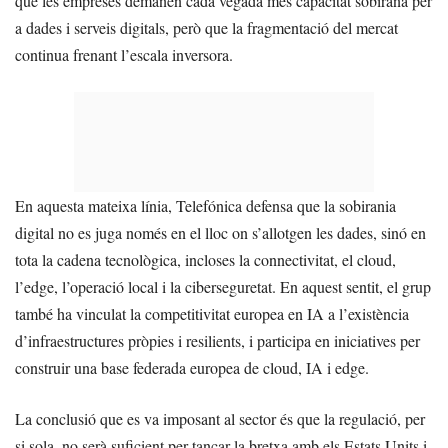
que les empreses demanen cada vegada més capacitat sobirana per
a dades i serveis digitals, però que la fragmentació del mercat
continua frenant l’escala inversora.
En aquesta mateixa línia, Telefónica defensa que la sobirania
digital no es juga només en el lloc on s’allotgen les dades, sinó en
tota la cadena tecnològica, incloses la connectivitat, el cloud,
l’edge, l’operació local i la ciberseguretat. En aquest sentit, el grup
també ha vinculat la competitivitat europea en IA a l’existència
d’infraestructures pròpies i resilients, i participa en iniciatives per
construir una base federada europea de cloud, IA i edge.
La conclusió que es va imposant al sector és que la regulació, per
si sola, no serà suficient per tancar la bretxa amb els Estats Units i