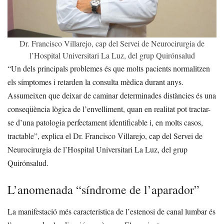
Dr. Francisco Villarejo, cap del Servei de Neurocirurgia de
l’Hospital Universitari La Luz, del grup Quirónsalud
“Un dels principals problemes és que molts pacients normalitzen
els símptomes i retarden la consulta mèdica durant anys.
Assumeixen que deixar de caminar determinades distàncies és una
conseqüència lògica de l’envelliment, quan en realitat pot tractar-
se d’una patologia perfectament identificable i, en molts casos,
tractable”, explica el Dr. Francisco Villarejo, cap del Servei de
Neurocirurgia de l’Hospital Universitari La Luz, del grup
Quirónsalud.
L’anomenada “síndrome de l’aparador”
La manifestació més característica de l’estenosi de canal lumbar és