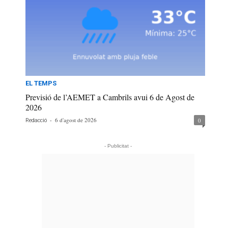
EL TEMPS
Previsió de l’AEMET a Cambrils avui 6 de Agost de
2026
-
6 d'agost de 2026
0
Redacció
- Publicitat -