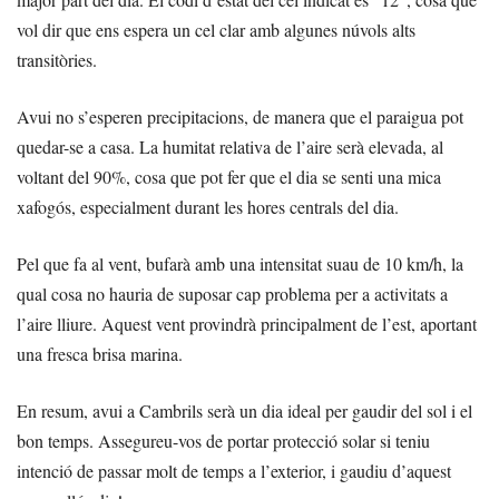
vol dir que ens espera un cel clar amb algunes núvols alts
transitòries.
Avui no s’esperen precipitacions, de manera que el paraigua pot
quedar-se a casa. La humitat relativa de l’aire serà elevada, al
voltant del 90%, cosa que pot fer que el dia se senti una mica
xafogós, especialment durant les hores centrals del dia.
Pel que fa al vent, bufarà amb una intensitat suau de 10 km/h, la
qual cosa no hauria de suposar cap problema per a activitats a
l’aire lliure. Aquest vent provindrà principalment de l’est, aportant
una fresca brisa marina.
En resum, avui a Cambrils serà un dia ideal per gaudir del sol i el
bon temps. Assegureu-vos de portar protecció solar si teniu
intenció de passar molt de temps a l’exterior, i gaudiu d’aquest