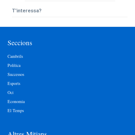
T’interessa?
Seccions
Cambrils
Política
Successos
Esports
Oci
Economia
El Temps
Altres Mitjans