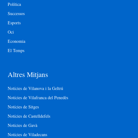
Política
Successos
Esports
Oci
Economia
El Temps
Altres Mitjans
Notícies de Vilanova i la Geltrú
Notícies de Vilafranca del Penedès
Notícies de Sitges
Notícies de Castelldefels
Notícies de Gavà
Notícies de Viladecans