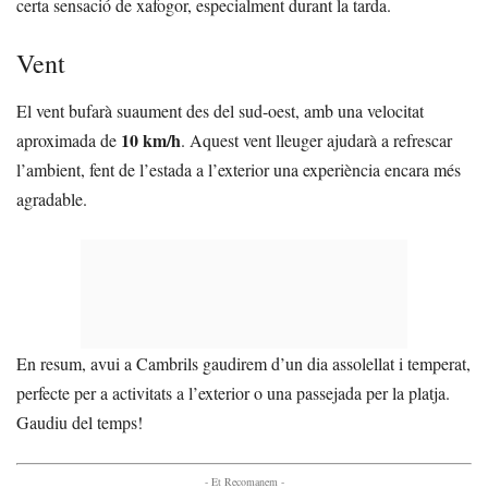
certa sensació de xafogor, especialment durant la tarda.
Vent
El vent bufarà suaument des del sud-oest, amb una velocitat
10 km/h
aproximada de
. Aquest vent lleuger ajudarà a refrescar
l’ambient, fent de l’estada a l’exterior una experiència encara més
agradable.
En resum, avui a Cambrils gaudirem d’un dia assolellat i temperat,
perfecte per a activitats a l’exterior o una passejada per la platja.
Gaudiu del temps!
- Et Recomanem -