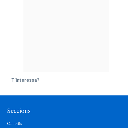
T’interessa?
Seccions
Cambrils