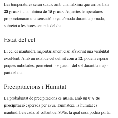
Les temperatures seran suaus, amb una màxima que arribarà als
28 graus
15 graus
i una mínima de
. Aquestes temperatures
proporcionaran una sensació força còmoda durant la jornada,
sobretot a les hores centrals del dia.
Estat del cel
El cel es mantindrà majoritàriament clar, afavorint una visibilitat
12
excel·lent. Amb un estat de cel definit com a
, podem esperar
poques nubolades, permetent-nos gaudir del sol durant la major
part del dia.
Precipitacions i Humitat
nul·la
0% de
La probabilitat de precipitacions és
, amb un
precipitació
esperada per avui. Tanmateix, la humitat es
80%
mantindrà elevada, al voltant del
, la qual cosa podria portar