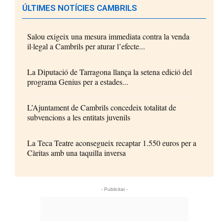
ÚLTIMES NOTÍCIES CAMBRILS
Salou exigeix una mesura immediata contra la venda
il·legal a Cambrils per aturar l’efecte...
La Diputació de Tarragona llança la setena edició del
programa Genius per a estades...
L’Ajuntament de Cambrils concedeix totalitat de
subvencions a les entitats juvenils
La Teca Teatre aconsegueix recaptar 1.550 euros per a
Càritas amb una taquilla inversa
- Publicitat -