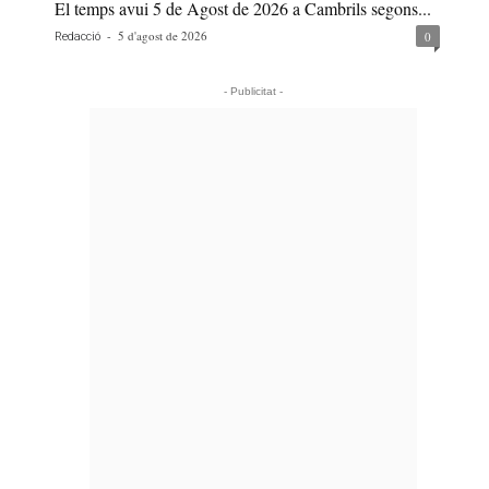
El temps avui 5 de Agost de 2026 a Cambrils segons...
-
5 d'agost de 2026
0
Redacció
- Publicitat -