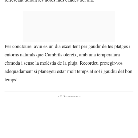
Per concloure, avui és un dia excel·lent per gaudir de les platges i
entorns naturals que Cambrils ofereix, amb una temperatura
còmoda i sense la molèstia de la pluja. Recordeu protegir-vos
adequadament si planegeu estar molt temps al sol i gaudiu del bon
temps!
- Et Recomanem -