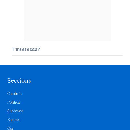
T’interessa?
Seccions
Cambrils
Política
Successos
Esports
Oci