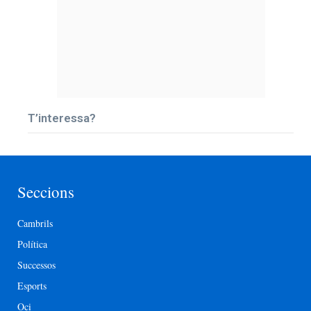
T’interessa?
Seccions
Cambrils
Política
Successos
Esports
Oci