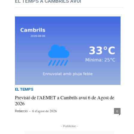
EL TEMPS A CAMBRILS AVUI
EL TEMPS
Previsió de l’AEMET a Cambrils avui 6 de Agost de
2026
-
6 d'agost de 2026
0
Redacció
- Publicitat -