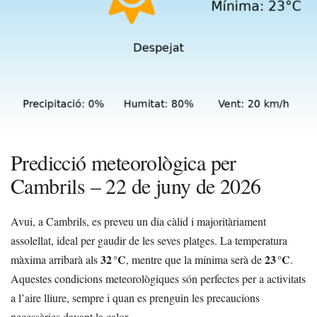
Predicció meteorològica per
Cambrils – 22 de juny de 2026
Avui, a Cambrils, es preveu un dia càlid i majoritàriament
assolellat, ideal per gaudir de les seves platges. La temperatura
32 °C
23 °C
màxima arribarà als
, mentre que la mínima serà de
.
Aquestes condicions meteorològiques són perfectes per a activitats
a l’aire lliure, sempre i quan es prenguin les precaucions
necessàries davant la calor.