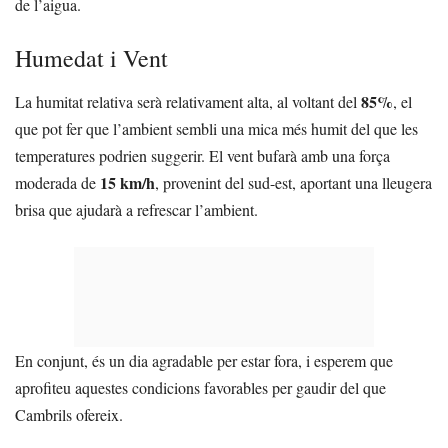
de l’aigua.
Humedat i Vent
85%
La humitat relativa serà relativament alta, al voltant del
, el
que pot fer que l’ambient sembli una mica més humit del que les
temperatures podrien suggerir. El vent bufarà amb una força
15 km/h
moderada de
, provenint del sud-est, aportant una lleugera
brisa que ajudarà a refrescar l’ambient.
En conjunt, és un dia agradable per estar fora, i esperem que
aprofiteu aquestes condicions favorables per gaudir del que
Cambrils ofereix.