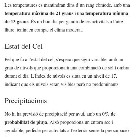
Les temperatures es mantindran dins d’un rang còmode, amb una
temperatura màxima de 21 graus
temperatura mínima
i una
de 13 graus
. És un bon dia per gaudir de les activitats a l’aire
lliure, tenint en compte el clima moderat.
Estat del Cel
Pel que fa a l’estat del cel, s’espera que sigui variable, amb un
grau de núvols que proporcionarà una combinació de sol i ombra
durant el dia. L’Índex de núvols es situa en un nivell de 17,
indicant que els núvols seran visibles però no predominants.
Precipitacions
0% de
No hi ha previsió de precipitació per avui, amb un
probabilitat de pluja
. Això proporciona un entorn sec i
agradable, perfecte per activitats a l’exterior sense la preocupació