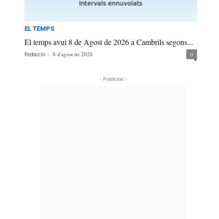
EL TEMPS
El temps avui 8 de Agost de 2026 a Cambrils segons...
-
8 d'agost de 2026
0
Redacció
- Publicitat -