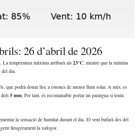
rils: 26 d’abril de 2026
23°C
. La temperatura màxima arribarà als
, mentre que la mínima
 del dia.
2%
, que podrà donar lloc a estones de menor llum solar. A més, es
5 mm
t dels
. Per tant, és recomanable portar un paraigua si teniu
gmentar la sensació de humitat durant el dia. El vent bufarà des del
ugerir lleugerament la xafogor.