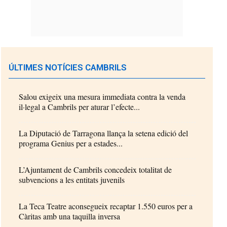
ÚLTIMES NOTÍCIES CAMBRILS
Salou exigeix una mesura immediata contra la venda
il·legal a Cambrils per aturar l’efecte...
La Diputació de Tarragona llança la setena edició del
programa Genius per a estades...
L’Ajuntament de Cambrils concedeix totalitat de
subvencions a les entitats juvenils
La Teca Teatre aconsegueix recaptar 1.550 euros per a
Càritas amb una taquilla inversa