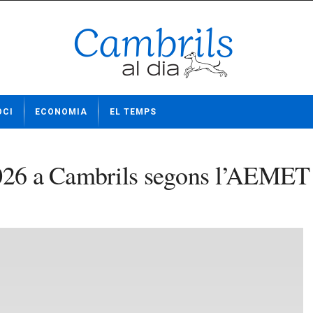
OCI
ECONOMIA
EL TEMPS
2026 a Cambrils segons l’AEMET