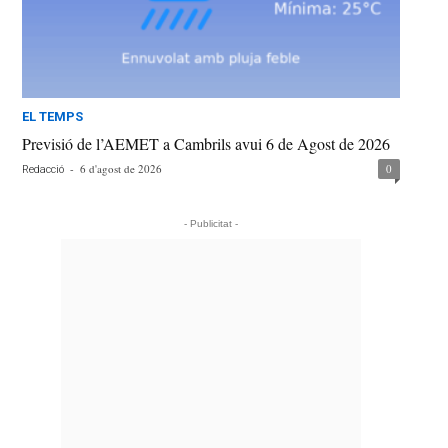
EL TEMPS
Previsió de l’AEMET a Cambrils avui 6 de Agost de 2026
-
6 d'agost de 2026
0
Redacció
- Publicitat -