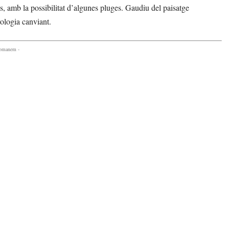
, amb la possibilitat d’algunes pluges. Gaudiu del paisatge
ologia canviant.
comanem -