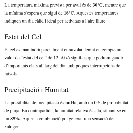
30°C
La temperatura màxima prevista per avui és de
, mentre que
18°C
la mínima s’espera que sigui de
. Aquestes temperatures
indiquen un dia càlid i ideal per activitats a l’aire lliure.
Estat del Cel
El cel es mantindrà parcialment ennuvolat, tenint en compte un
valor de “estat del cel” de 12. Això significa que podrem gaudir
d’importants clars al llarg del dia amb poques interrupcions de
núvols.
Precipitació i Humitat
nul·la
La possibilitat de precipitació és
, amb un 0% de probabilitat
de pluja. En contrapartida, la humitat relativa és alta, situant-se en
85%
un
. Aquesta combinació pot generar una sensació de
xafogor.