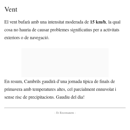
Vent
15 km/h
El vent bufarà amb una intensitat moderada de
, la qual
cosa no hauria de causar problemes significatius per a activitats
exteriors o de navegació.
En resum, Cambrils gaudirà d’una jornada típica de finals de
primavera amb temperatures altes, cel parcialment ennuvolat i
sense risc de precipitacions. Gaudiu del dia!
- Et Recomanem -