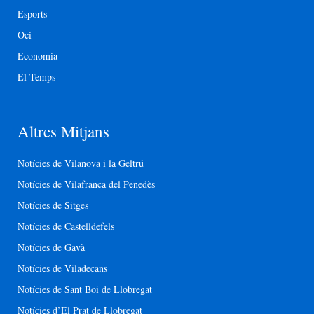
Esports
Oci
Economia
El Temps
Altres Mitjans
Notícies de Vilanova i la Geltrú
Notícies de Vilafranca del Penedès
Notícies de Sitges
Notícies de Castelldefels
Notícies de Gavà
Notícies de Viladecans
Notícies de Sant Boi de Llobregat
Notícies d’El Prat de Llobregat