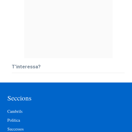
T’interessa?
Seccions
Cambrils
Política
Successos