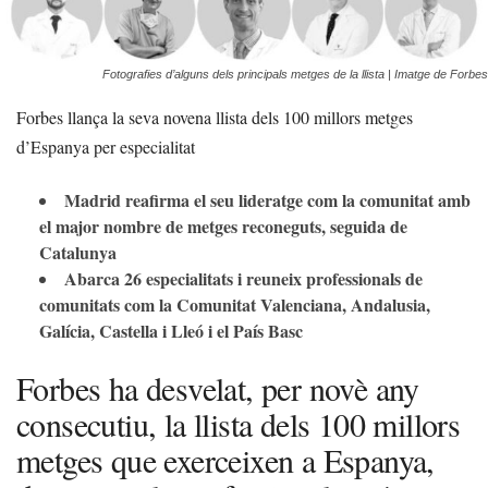
Fotografies d’alguns dels principals metges de la llista | Imatge de Forbes
Forbes llança la seva novena llista dels 100 millors metges
d’Espanya per especialitat
Madrid reafirma el seu lideratge com la comunitat amb
el major nombre de metges reconeguts, seguida de
Catalunya
Abarca 26 especialitats i reuneix professionals de
comunitats com la Comunitat Valenciana, Andalusia,
Galícia, Castella i Lleó i el País Basc
Forbes ha desvelat, per novè any
consecutiu, la llista dels 100 millors
metges que exerceixen a Espanya,