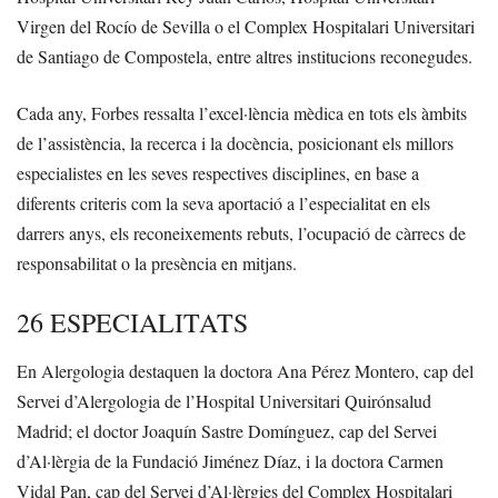
Virgen del Rocío de Sevilla o el Complex Hospitalari Universitari
de Santiago de Compostela, entre altres institucions reconegudes.
Cada any, Forbes ressalta l’excel·lència mèdica en tots els àmbits
de l’assistència, la recerca i la docència, posicionant els millors
especialistes en les seves respectives disciplines, en base a
diferents criteris com la seva aportació a l’especialitat en els
darrers anys, els reconeixements rebuts, l’ocupació de càrrecs de
responsabilitat o la presència en mitjans.
26 ESPECIALITATS
En Alergologia destaquen la doctora Ana Pérez Montero, cap del
Servei d’Alergologia de l’Hospital Universitari Quirónsalud
Madrid; el doctor Joaquín Sastre Domínguez, cap del Servei
d’Al·lèrgia de la Fundació Jiménez Díaz, i la doctora Carmen
Vidal Pan, cap del Servei d’Al·lèrgies del Complex Hospitalari