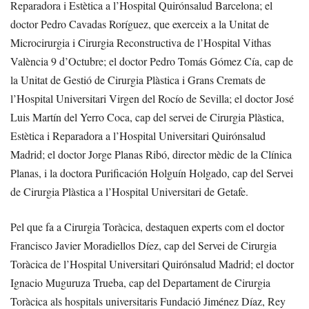
Reparadora i Estètica a l’Hospital Quirónsalud Barcelona; el
doctor Pedro Cavadas Roríguez, que exerceix a la Unitat de
Microcirurgia i Cirurgia Reconstructiva de l’Hospital Vithas
València 9 d’Octubre; el doctor Pedro Tomás Gómez Cía, cap de
la Unitat de Gestió de Cirurgia Plàstica i Grans Cremats de
l’Hospital Universitari Virgen del Rocío de Sevilla; el doctor José
Luis Martín del Yerro Coca, cap del servei de Cirurgia Plàstica,
Estètica i Reparadora a l’Hospital Universitari Quirónsalud
Madrid; el doctor Jorge Planas Ribó, director mèdic de la Clínica
Planas, i la doctora Purificación Holguín Holgado, cap del Servei
de Cirurgia Plàstica a l’Hospital Universitari de Getafe.
Pel que fa a Cirurgia Toràcica, destaquen experts com el doctor
Francisco Javier Moradiellos Díez, cap del Servei de Cirurgia
Toràcica de l’Hospital Universitari Quirónsalud Madrid; el doctor
Ignacio Muguruza Trueba, cap del Departament de Cirurgia
Toràcica als hospitals universitaris Fundació Jiménez Díaz, Rey