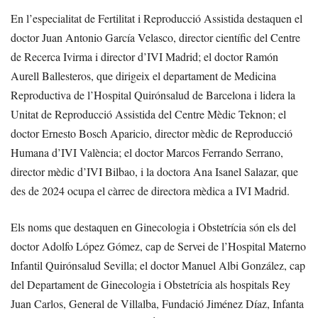
En l’especialitat de Fertilitat i Reproducció Assistida destaquen el
doctor Juan Antonio García Velasco, director científic del Centre
de Recerca Ivirma i director d’IVI Madrid; el doctor Ramón
Aurell Ballesteros, que dirigeix el departament de Medicina
Reproductiva de l’Hospital Quirónsalud de Barcelona i lidera la
Unitat de Reproducció Assistida del Centre Mèdic Teknon; el
doctor Ernesto Bosch Aparicio, director mèdic de Reproducció
Humana d’IVI València; el doctor Marcos Ferrando Serrano,
director mèdic d’IVI Bilbao, i la doctora Ana Isanel Salazar, que
des de 2024 ocupa el càrrec de directora mèdica a IVI Madrid.
Els noms que destaquen en Ginecologia i Obstetrícia són els del
doctor Adolfo López Gómez, cap de Servei de l’Hospital Materno
Infantil Quirónsalud Sevilla; el doctor Manuel Albi González, cap
del Departament de Ginecologia i Obstetrícia als hospitals Rey
Juan Carlos, General de Villalba, Fundació Jiménez Díaz, Infanta