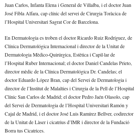
Juan Carlos, Infanta Elena i General de Villalba, i el doctor Juan
José Fibla Alfara, cap clínic del servei de Cirurgia Toràcica de
l’Hospital Universitari Sagrat Cor de Barcelona.
En Dermatologia es troben el doctor Ricardo Ruiz Rodríguez, de
Clínica Dermatológica Internacional i director de la Unitat de
Dermatologia Mèdico-Quirúrgica, Estètica i Capil·lar de
l’Hospital Ruber Internacional; el doctor Daniel Candelas Prieto,
director mèdic de la Clínica Dermatológica Dr. Candelas; el
doctor Eduardo López Bran, cap del Servei de Dermatologia i
director de l’Institut de Malalties i Cirurgia de la Pell de l’Hospital
Clínic San Carlos de Madrid; el doctor Pedro Jaén Olasolo, cap
del Servei de Dermatologia de l’Hospital Universitari Ramón y
Cajal de Madrid, i el doctor José Luis Ramírez Bellver, codirector
de la Unitat de Làser i cicatrius d’IMR i director de la Fundació
Borra tus Cicatrices.