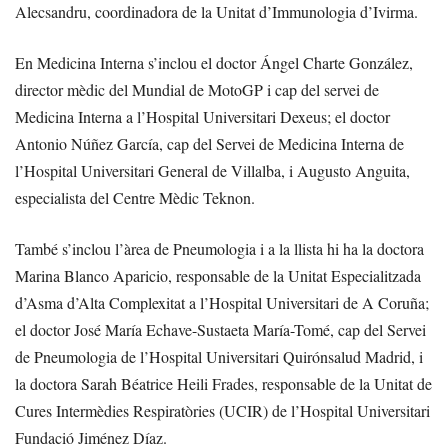
Alecsandru, coordinadora de la Unitat d’Immunologia d’Ivirma.
En Medicina Interna s’inclou el doctor Ángel Charte González,
director mèdic del Mundial de MotoGP i cap del servei de
Medicina Interna a l’Hospital Universitari Dexeus; el doctor
Antonio Núñez García, cap del Servei de Medicina Interna de
l’Hospital Universitari General de Villalba, i Augusto Anguita,
especialista del Centre Mèdic Teknon.
També s’inclou l’àrea de Pneumologia i a la llista hi ha la doctora
Marina Blanco Aparicio, responsable de la Unitat Especialitzada
d’Asma d’Alta Complexitat a l’Hospital Universitari de A Coruña;
el doctor José María Echave-Sustaeta María-Tomé, cap del Servei
de Pneumologia de l’Hospital Universitari Quirónsalud Madrid, i
la doctora Sarah Béatrice Heili Frades, responsable de la Unitat de
Cures Intermèdies Respiratòries (UCIR) de l’Hospital Universitari
Fundació Jiménez Díaz.