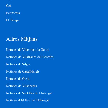
Oci
Economia
El Temps
Altres Mitjans
Notícies de Vilanova i la Geltrú
Notícies de Vilafranca del Penedès
Notícies de Sitges
Notícies de Castelldefels
Notícies de Gavà
Notícies de Viladecans
Notícies de Sant Boi de Llobregat
Notícies d’El Prat de Llobregat