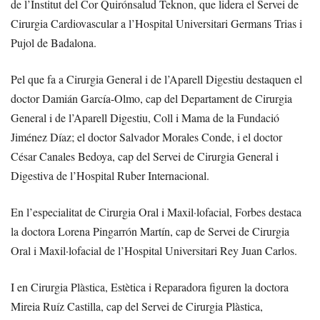
de l’Institut del Cor Quirónsalud Teknon, que lidera el Servei de
Cirurgia Cardiovascular a l’Hospital Universitari Germans Trias i
Pujol de Badalona.
Pel que fa a Cirurgia General i de l’Aparell Digestiu destaquen el
doctor Damián García-Olmo, cap del Departament de Cirurgia
General i de l’Aparell Digestiu, Coll i Mama de la Fundació
Jiménez Díaz; el doctor Salvador Morales Conde, i el doctor
César Canales Bedoya, cap del Servei de Cirurgia General i
Digestiva de l’Hospital Ruber Internacional.
En l’especialitat de Cirurgia Oral i Maxil·lofacial, Forbes destaca
la doctora Lorena Pingarrón Martín, cap de Servei de Cirurgia
Oral i Maxil·lofacial de l’Hospital Universitari Rey Juan Carlos.
I en Cirurgia Plàstica, Estètica i Reparadora figuren la doctora
Mireia Ruíz Castilla, cap del Servei de Cirurgia Plàstica,