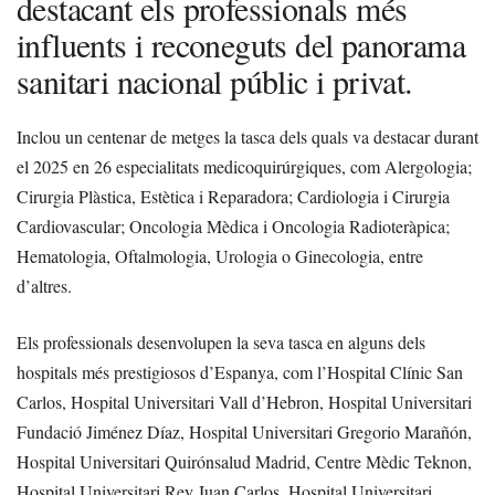
destacant els professionals més
influents i reconeguts del panorama
sanitari nacional públic i privat.
Inclou un centenar de metges la tasca dels quals va destacar durant
el 2025 en 26 especialitats medicoquirúrgiques, com Alergologia;
Cirurgia Plàstica, Estètica i Reparadora; Cardiologia i Cirurgia
Cardiovascular; Oncologia Mèdica i Oncologia Radioteràpica;
Hematologia, Oftalmologia, Urologia o Ginecologia, entre
d’altres.
Els professionals desenvolupen la seva tasca en alguns dels
hospitals més prestigiosos d’Espanya, com l’Hospital Clínic San
Carlos, Hospital Universitari Vall d’Hebron, Hospital Universitari
Fundació Jiménez Díaz, Hospital Universitari Gregorio Marañón,
Hospital Universitari Quirónsalud Madrid, Centre Mèdic Teknon,
Hospital Universitari Rey Juan Carlos, Hospital Universitari