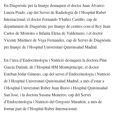
En Diagnòstic per la Imatge destaquen el doctor Juan Álvarez-
Linera Prado, cap del Servei de Radiologia de l’Hospital Ruber
Internacional; el doctor Fernando Ybáñez Carrillo, cap de
departament de Diagnòstic per Imatge de centres com el Rey Juan
Carlos de Móstoles o Infanta Elena de Valdemoro, i el doctor
Vicente Martínez de Vega Fernández, cap de Servei de Diagnòstic
per Imatge de l’Hospital Universitari Quirónsalud Madrid.
En l’àrea d’Endocrinologia i Nutrició destaquen la doctora Pilar
García Durruti, de l’Hospital HM Montepríncipe; el doctor
Esteban Jódar Gimeno, cap del servei d’Endocrinologia i Nutrició
de l’Hospital Universitari Quirónsalud Madrid, a més d’estar a
l’Hospital Universitari Ruber Juan Bravo i Hospital Quirónsalud
San José, i la doctora Susana Monereo, cap del Servei
d’Endocrinologia i Nutrició del Gregorio Marañón, a més de
formar part de l’Hospital Ruber Internacional.