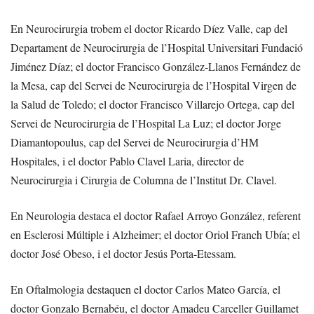
En Neurocirurgia trobem el doctor Ricardo Díez Valle, cap del
Departament de Neurocirurgia de l’Hospital Universitari Fundació
Jiménez Díaz; el doctor Francisco González-Llanos Fernández de
la Mesa, cap del Servei de Neurocirurgia de l’Hospital Virgen de
la Salud de Toledo; el doctor Francisco Villarejo Ortega, cap del
Servei de Neurocirurgia de l’Hospital La Luz; el doctor Jorge
Diamantopoulus, cap del Servei de Neurocirurgia d’HM
Hospitales, i el doctor Pablo Clavel Laria, director de
Neurocirurgia i Cirurgia de Columna de l’Institut Dr. Clavel.
En Neurologia destaca el doctor Rafael Arroyo González, referent
en Esclerosi Múltiple i Alzheimer; el doctor Oriol Franch Ubía; el
doctor José Obeso, i el doctor Jesús Porta-Etessam.
En Oftalmologia destaquen el doctor Carlos Mateo García, el
doctor Gonzalo Bernabéu, el doctor Amadeu Carceller Guillamet