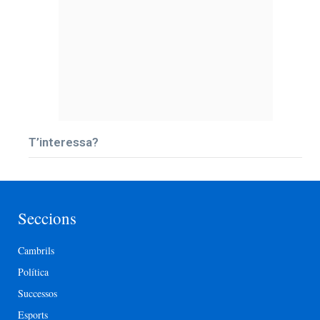
T’interessa?
Seccions
Cambrils
Política
Successos
Esports