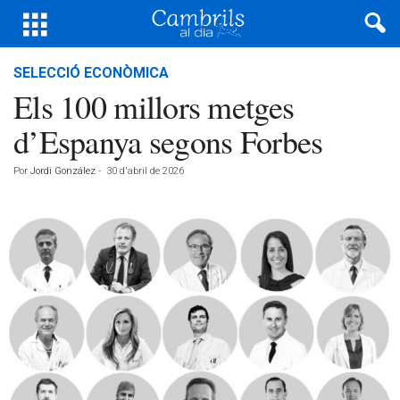
SELECCIÓ ECONÒMICA
Els 100 millors metges
d’Espanya segons Forbes
Por
Jordi González
-
30 d'abril de 2026