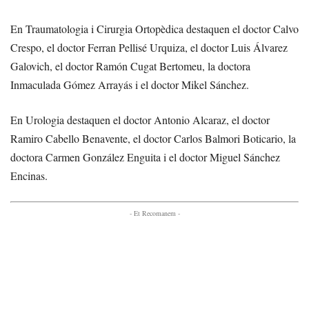
En Traumatologia i Cirurgia Ortopèdica destaquen el doctor Calvo
Crespo, el doctor Ferran Pellisé Urquiza, el doctor Luis Álvarez
Galovich, el doctor Ramón Cugat Bertomeu, la doctora
Inmaculada Gómez Arrayás i el doctor Mikel Sánchez.
En Urologia destaquen el doctor Antonio Alcaraz, el doctor
Ramiro Cabello Benavente, el doctor Carlos Balmori Boticario, la
doctora Carmen González Enguita i el doctor Miguel Sánchez
Encinas.
- Et Recomanem -