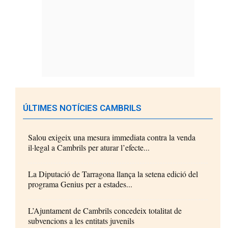
ÚLTIMES NOTÍCIES CAMBRILS
Salou exigeix una mesura immediata contra la venda
il·legal a Cambrils per aturar l’efecte...
La Diputació de Tarragona llança la setena edició del
programa Genius per a estades...
L’Ajuntament de Cambrils concedeix totalitat de
subvencions a les entitats juvenils