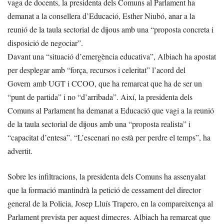
vaga de docents, la presidenta dels Comuns al Parlament ha
demanat a la consellera d’Educació, Esther Niubó, anar a la
reunió de la taula sectorial de dijous amb una “proposta concreta i
disposició de negociar”.
Davant una “situació d’emergència educativa”, Albiach ha apostat
per desplegar amb “força, recursos i celeritat” l’acord del
Govern amb UGT i CCOO, que ha remarcat que ha de ser un
“punt de partida” i no “d’arribada”. Així, la presidenta dels
Comuns al Parlament ha demanat a Educació que vagi a la reunió
de la taula sectorial de dijous amb una “proposta realista” i
“capacitat d’entesa”. “L’escenari no està per perdre el temps”, ha
advertit.
Sobre les infiltracions, la presidenta dels Comuns ha assenyalat
que la formació mantindrà la petició de cessament del director
general de la Policia, Josep Lluís Trapero, en la compareixença al
Parlament prevista per aquest dimecres. Albiach ha remarcat que