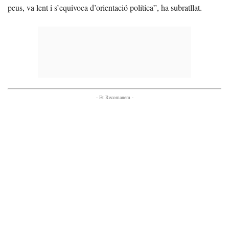
peus, va lent i s’equivoca d’orientació política”, ha subratllat.
- Et Recomanem -