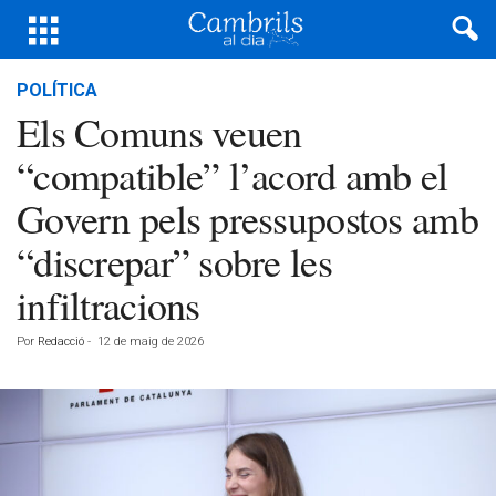
POLÍTICA
Els Comuns veuen
“compatible” l’acord amb el
Govern pels pressupostos amb
“discrepar” sobre les
infiltracions
Por
Redacció
-
12 de maig de 2026