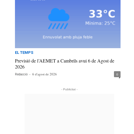
EL TEMPS
Previsió de l’AEMET a Cambrils avui 6 de Agost de
2026
-
6 d'agost de 2026
0
Redacció
- Publicitat -