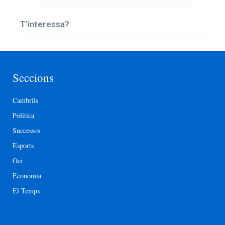
T’interessa?
Seccions
Cambrils
Política
Successos
Esports
Oci
Economia
El Temps