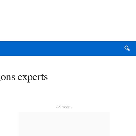
gons experts
- Publicitat -