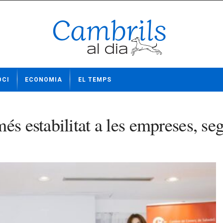
OCI
ECONOMIA
EL TEMPS
és estabilitat a les empreses, se