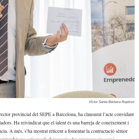
Víctor Santa-Bárbara Rupérez
irector provincial del SEPE a Barcelona, ha clausurat l’acte convidant
ladors. Ha reivindicat que el talent és una barreja de coneixement i
ncia. A més, s’ha mostrat reticent a fomentar la contractació sènior