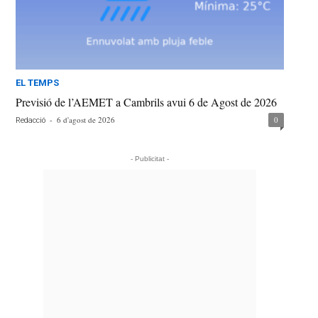
EL TEMPS
Previsió de l’AEMET a Cambrils avui 6 de Agost de 2026
-
6 d'agost de 2026
0
Redacció
- Publicitat -