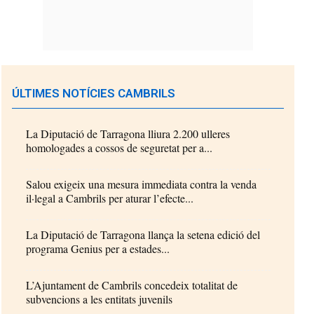
ÚLTIMES NOTÍCIES CAMBRILS
La Diputació de Tarragona lliura 2.200 ulleres
homologades a cossos de seguretat per a...
Salou exigeix una mesura immediata contra la venda
il·legal a Cambrils per aturar l’efecte...
La Diputació de Tarragona llança la setena edició del
programa Genius per a estades...
L’Ajuntament de Cambrils concedeix totalitat de
subvencions a les entitats juvenils