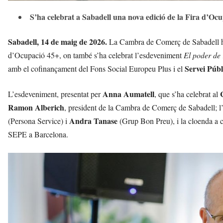
S’ha celebrat a Sabadell una nova edició de la Fira d’Oc
Sabadell, 14 de maig de 2026.
La Cambra de Comerç de Sabadell ha 
d’Ocupació 45+, on també s’ha celebrat l’esdeveniment
El poder de 
Servei Públ
amb el cofinançament del Fons Social Europeu Plus i el
Anna Aumatell
L’esdeveniment, presentat per
, que s’ha celebrat al
Ramon Alberich
, president de la Cambra de Comerç de Sabadell; l
Andra Tanase
(Persona Service) i
(Grup Bon Preu), i la cloenda a 
SEPE a Barcelona.