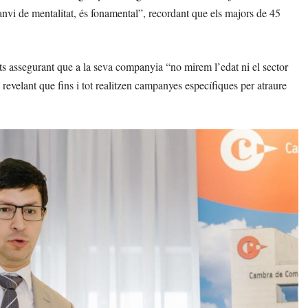
anvi de mentalitat, és fonamental”, recordant que els majors de 45
ts assegurant que a la seva companyia “no mirem l’edat ni el sector
revelant que fins i tot realitzen campanyes específiques per atraure