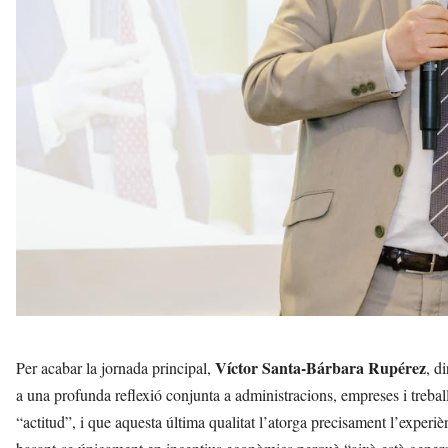
Víctor Santa-Bárbara Rupérez
Per acabar la jornada principal,
, d
a una profunda reflexió conjunta a administracions, empreses i trebal
“actitud”, i que aquesta última qualitat l’atorga precisament l’experiè