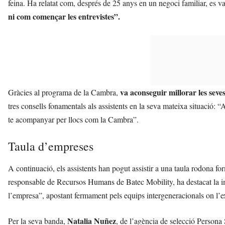
feina. Ha relatat com, després de 25 anys en un negoci familiar, es va
ni com començar les entrevistes”.
va aconseguir millorar les seves
Gràcies al programa de la Cambra,
tres consells fonamentals als assistents en la seva mateixa situació: 
te acompanyar per llocs com la Cambra”.
Taula d’empreses
A continuació, els assistents han pogut assistir a una taula rodona
responsable de Recursos Humans de Batec Mobility, ha destacat la imp
l’empresa”, apostant fermament pels equips intergeneracionals on l’exp
Natalia Nuñez
Per la seva banda,
, de l’agència de selecció Persona