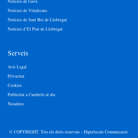
Notícies de Gavà
Notícies de Viladecans
Notícies de Sant Boi de Llobregat
Notícies d’El Prat de Llobregat
Serveis
Avís Legal
Privacitat
Cookies
Publicitat a Cambrils al dia
Nosaltres
© COPYRIGHT. Tots els drets reservats - Hiperlocals Comunicació.