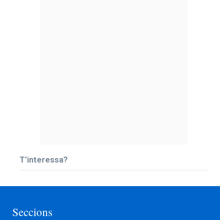
T’interessa?
Seccions