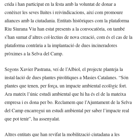
crida i han participat en la festa amb la voluntat de donar a
conèixer les seves lluites i reivindicacions, així com promoure
aliances amb la ciutadania. Entitats històriques com la plataforma
Riu Siurana Viu han estat presents a la convocatòria, on també
s’han sumat d’altres col·lectius de nova creació, com és el cas de la
plataforma contrària a la implantació de dues incineradores
pròximes a la Selva del Camp.
Segons Xavier Pastrana, veí de l’Albiol, el projecte planteja la
instal·lació de dues plantes pirolítiques a Masies Catalanes. “Són
plantes que tenen, per força, un impacte ambiental ecològic fort.
Ara mateix l’únic estudi ambiental que hi ha és el de la mateixa
empresa i es dona per bo. Reclamem que l’Ajuntament de la Selva
del Camp encarregui un estudi ambiental per saber l’impacte real
que pot tenir”, ha assenyalat.
Altres entitats que han revifat la mobilització ciutadana a les