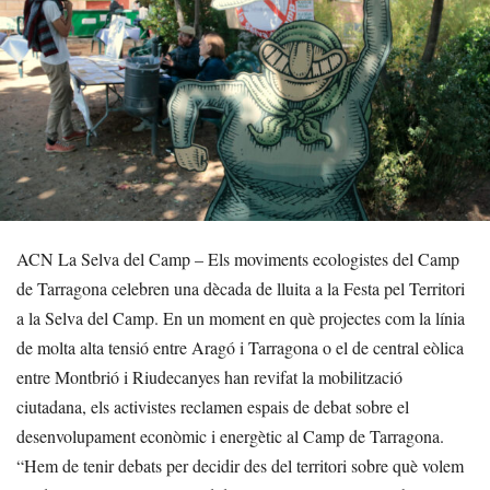
ACN La Selva del Camp – Els moviments ecologistes del Camp
de Tarragona celebren una dècada de lluita a la Festa pel Territori
a la Selva del Camp. En un moment en què projectes com la línia
de molta alta tensió entre Aragó i Tarragona o el de central eòlica
entre Montbrió i Riudecanyes han revifat la mobilització
ciutadana, els activistes reclamen espais de debat sobre el
desenvolupament econòmic i energètic al Camp de Tarragona.
“Hem de tenir debats per decidir des del territori sobre què volem