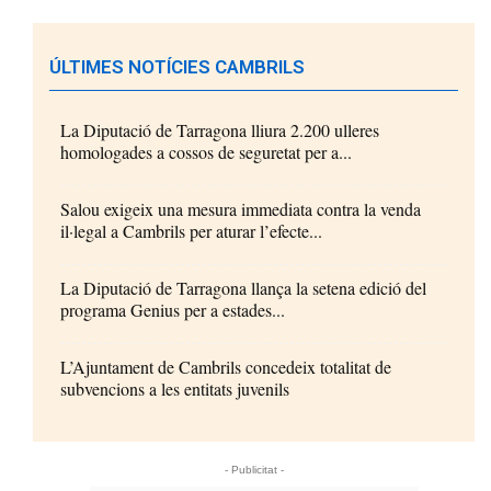
ÚLTIMES NOTÍCIES CAMBRILS
La Diputació de Tarragona lliura 2.200 ulleres
homologades a cossos de seguretat per a...
Salou exigeix una mesura immediata contra la venda
il·legal a Cambrils per aturar l’efecte...
La Diputació de Tarragona llança la setena edició del
programa Genius per a estades...
L’Ajuntament de Cambrils concedeix totalitat de
subvencions a les entitats juvenils
- Publicitat -