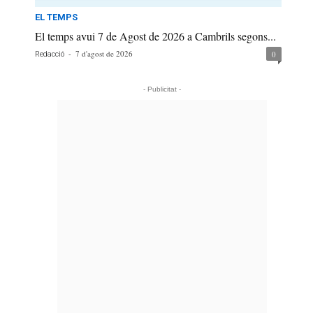
EL TEMPS
El temps avui 7 de Agost de 2026 a Cambrils segons...
-
7 d'agost de 2026
0
Redacció
- Publicitat -