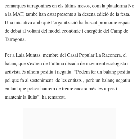
comarques tarragonines en els últims mesos, com la plataforma No
a la MAT, també han estat presents a la desena edició de la festa.
Una iniciativa amb què l’organització ha buscat promoure espais
de debat al voltant del model econòmic i energètic del Camp de
Tarragona.
Per a Laia Muntas, membre del Casal Popular La Raconera, el
balanç que s’extreu de l’última dècada de moviment ecologista i
activista és alhora positiu i negatiu. “Podem fer un balanç positiu
pel que fa al sosteniment -de les entitats-, però un balanç negatiu
en tant que potser haurem de treure encara més les urpes i
mantenir la lluita”, ha remarcat.