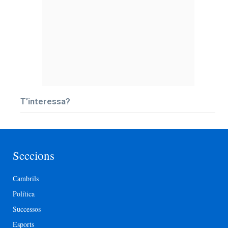
T’interessa?
Seccions
Cambrils
Política
Successos
Esports