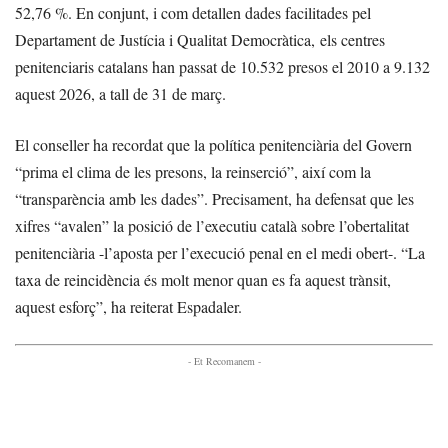
52,76 %. En conjunt, i com detallen dades facilitades pel
Departament de Justícia i Qualitat Democràtica, els centres
penitenciaris catalans han passat de 10.532 presos el 2010 a 9.132
aquest 2026, a tall de 31 de març.
El conseller ha recordat que la política penitenciària del Govern
“prima el clima de les presons, la reinserció”, així com la
“transparència amb les dades”. Precisament, ha defensat que les
xifres “avalen” la posició de l’executiu català sobre l’obertalitat
penitenciària -l’aposta per l’execució penal en el medi obert-. “La
taxa de reincidència és molt menor quan es fa aquest trànsit,
aquest esforç”, ha reiterat Espadaler.
- Et Recomanem -