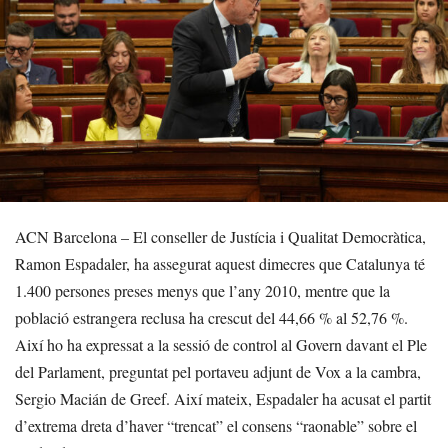
ACN Barcelona – El conseller de Justícia i Qualitat Democràtica,
Ramon Espadaler, ha assegurat aquest dimecres que Catalunya té
1.400 persones preses menys que l’any 2010, mentre que la
població estrangera reclusa ha crescut del 44,66 % al 52,76 %.
Així ho ha expressat a la sessió de control al Govern davant el Ple
del Parlament, preguntat pel portaveu adjunt de Vox a la cambra,
Sergio Macián de Greef. Així mateix, Espadaler ha acusat el partit
d’extrema dreta d’haver “trencat” el consens “raonable” sobre el