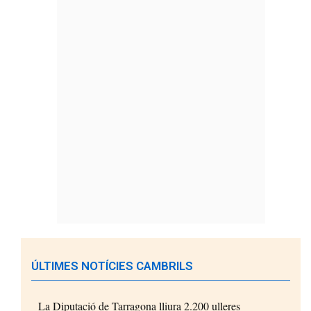
ÚLTIMES NOTÍCIES CAMBRILS
La Diputació de Tarragona lliura 2.200 ulleres