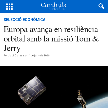
SELECCIÓ ECONÒMICA
Europa avança en resiliència
orbital amb la missió Tom &
Jerry
Por
Jordi González
-
4 de juny de 2026