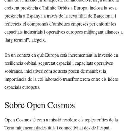
creixent presència d’Infinite Orbits a Europa, inclosa la seva
presència a Espanya a través de la seva filial de Barcelona, i
reflecteix el compromís d’ambdues empreses per enfortir les
capacitats industrials i operatives europees mitjançant aliances a
llarg termini”, afegeix.
En un context en què Europa està incrementant la inversió en
resiliència orbital, seguretat espacial i capacitats operatives
sobiranes, iniciatives com aquesta posen de manifest la
importància de la col·laboració transfronterera entre els líders
espacials europeus.
Sobre Open Cosmos
Open Cosmos té com a missió resoldre els reptes crítics de la
Terra mitjançant dades útils i connectivitat des de l’espai.