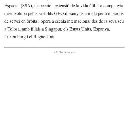
Espacial (SSA), inspecció i extensió de la vida útil. La companyia
desenvolupa petits satèl·lits GEO dissenyats a mida per a missions
de servei en òrbita i opera a escala internacional des de la seva seu
a Tolosa, amb filials a Singapur, els Estats Units, Espanya,
Luxemburg i el Regne Unit.
- Et Recomanem -