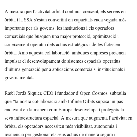
A mesura que l’activitat orbital continua creixent, els serveis en
òrbita i la SSA s’estan convertint en capacitats cada vegada més
importants per als governs, les institucions i els operadors
comercials que busquen una major protecció, optimització i
coneixement operatiu dels actius estratègics i de les flotes en
òrbita. Amb aquesta col·laboració, ambdues empreses pretenen
impulsar el desenvolupament de sistemes espacials operatius
d’última generació per a aplicacions comercials, institucionals i
governamentals.
Rafel Jordà Siquier, CEO i fundador d’Open Cosmos, subratlla
que “la nostra col·laboració amb Infinite Orbits suposa un pas
endavant en la manera com Europa desenvolupa i protegeix la
seva infraestructura espacial. A mesura que augmenta l’activitat en
òrbita, els operadors necessiten més visibilitat, autonomia i
resiliència per gestionar els seus actius de manera segura i