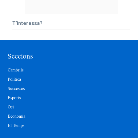
T’interessa?
Seccions
Cambrils
Política
Successos
Esports
Oci
Economia
El Temps