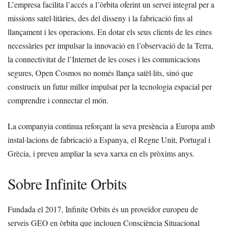
L’empresa facilita l’accés a l’òrbita oferint un servei integral per a
missions satel·litàries, des del disseny i la fabricació fins al
llançament i les operacions. En dotar els seus clients de les eines
necessàries per impulsar la innovació en l’observació de la Terra,
la connectivitat de l’Internet de les coses i les comunicacions
segures, Open Cosmos no només llança satèl·lits, sinó que
construeix un futur millor impulsat per la tecnologia espacial per
comprendre i connectar el món.
La companyia continua reforçant la seva presència a Europa amb
instal·lacions de fabricació a Espanya, el Regne Unit, Portugal i
Grècia, i preveu ampliar la seva xarxa en els pròxims anys.
Sobre Infinite Orbits
Fundada el 2017, Infinite Orbits és un proveïdor europeu de
serveis GEO en òrbita que inclouen Consciència Situacional