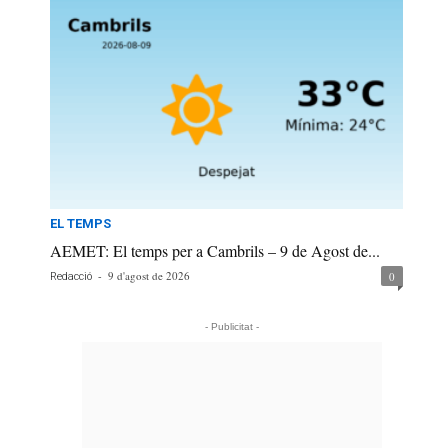
EL TEMPS
AEMET: El temps per a Cambrils – 9 de Agost de...
-
9 d'agost de 2026
0
Redacció
- Publicitat -