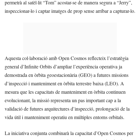
permetrà al satèl·lit “Tom” acostar-se de manera segura a “Jerry”,
inspeccionar-lo i captar imatges de prop sense arribar a capturar-lo.
Aquesta col·laboració amb Open Cosmos reflecteix l’estratègia
general d’Infinite Orbits d’ampliar l’experiència operativa ja
demostrada en òrbita geoestacionària (GEO) a futures missions
d’inspecció i manteniment en òrbita terrestre baixa (LEO). A
mesura que les capacitats de manteniment en òrbita continuen
evolucionant, la missió representa un pas important cap a la
validació de futures arquitectures d’inspecció, prolongació de la
vida útil i manteniment operatiu en múltiples entorns orbitals.
La iniciativa conjunta combinarà la capacitat d’Open Cosmos per