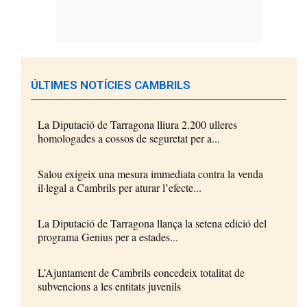
ÚLTIMES NOTÍCIES CAMBRILS
La Diputació de Tarragona lliura 2.200 ulleres
homologades a cossos de seguretat per a...
Salou exigeix una mesura immediata contra la venda
il·legal a Cambrils per aturar l’efecte...
La Diputació de Tarragona llança la setena edició del
programa Genius per a estades...
L’Ajuntament de Cambrils concedeix totalitat de
subvencions a les entitats juvenils