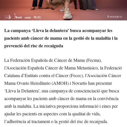
La campanya ‘Lleva la delantera’ busca acompanyar les
pacients amb càncer de mama en la gestió de la malaltia i la
prevenció del risc de recaiguda
La Federación Española de Cáncer de Mama (Fecma),
l’Asociación Española Cáncer de Mama Metastásico, la Federació
Catalana d’Entitats contra el Càncer (Fecec), l’Asociación Cáncer
Mama Ovario Hereditario (AMOH) i Novartis han presentat
‘Lleva la Delantera’, una campanya de conscienciació que busca
acompanyar les pacients amb càncer de mama en la convivència
amb la malaltia. La iniciativa proporciona informació i eines per
ajudar les pacients en aspectes com la qualitat de vida,
l’adherència al tractament o la gestió del risc de recaiguda.