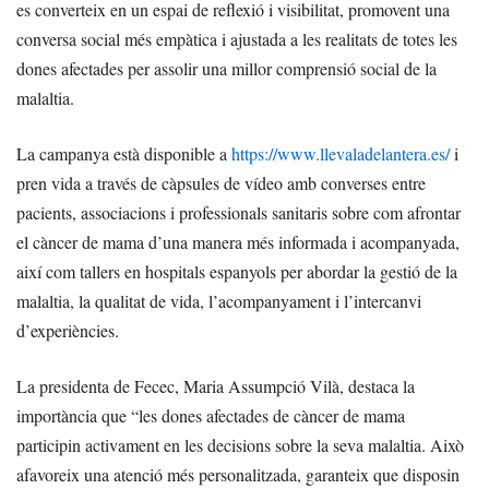
es converteix en un espai de reflexió i visibilitat, promovent una
conversa social més empàtica i ajustada a les realitats de totes les
dones afectades per assolir una millor comprensió social de la
malaltia.
La campanya està disponible a
https://www.llevaladelantera.es/
i
pren vida a través de càpsules de vídeo amb converses entre
pacients, associacions i professionals sanitaris sobre com afrontar
el càncer de mama d’una manera més informada i acompanyada,
així com tallers en hospitals espanyols per abordar la gestió de la
malaltia, la qualitat de vida, l’acompanyament i l’intercanvi
d’experiències.
La presidenta de Fecec, Maria Assumpció Vilà, destaca la
importància que “les dones afectades de càncer de mama
participin activament en les decisions sobre la seva malaltia. Això
afavoreix una atenció més personalitzada, garanteix que disposin