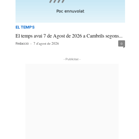
EL TEMPS
El temps avui 7 de Agost de 2026 a Cambrils segons...
-
7 d'agost de 2026
0
Redacció
- Publicitat -