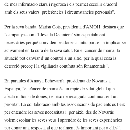
de més informació clara i rigorosa i els permet escollir d’acord
amb els seus valors, preferències i circumstàncies personals”.
Per la seva banda, Marisa Cots, presidenta d’AMOH, destaca que
“campanyes com ‘Lleva la Delantera’ són especialment
necessàries perquè conviden les dones a anticipar-se i a implicar-se
activament en la cura de la seva salut. En el càncer de mama, la
situació pot canviar d’un control a un altre, per la qual cosa la
detecció precoç i la vigilància contínua són fonamentals”.
En paraules d’Amaya Echevarría, presidenta de Novartis a
Espanya, “el càncer de mama és un repte de salut global que
afecta milions de dones, i el risc de recaiguda continua sent una
prioritat. La col·laboració amb les associacions de pacients és l’eix
per entendre les seves necessitats i, per això, des de Novartis
volem escoltar les seves veus i aprendre de les seves experiències
per donar una resposta al que realment és important per a elles”.