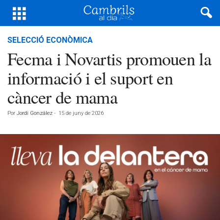
SELECCIÓ ECONÒMICA
Fecma i Novartis promouen la
informació i el suport en
càncer de mama
Por
Jordi González
-
15 de juny de 2026