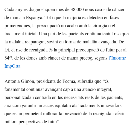
Cada any es diagnostiquen més de 38.000 nous casos de càncer
de mama a Espanya. Tot i que la majoria es detecten en fases
primerenques, la preocupació no acaba amb la cirurgia o el
tractament inicial. Una part de les pacients continua tenint risc que
la malaltia reaparegui, sovint en forma de malaltia avançada. De
fet, el risc de recaiguda és la principal preocupació de futur per al
84% de les dones amb càncer de mama precoç, segons
l’Informe
ImpOrta
.
Antonia Gimón, presidenta de Fecma, subratlla que “és
fonamental continuar avançant cap a una atenció integral,
personalitzada i centrada en les necessitats reals de les pacients,
així com garantir un accés equitatiu als tractaments innovadors,
que estan permetent millorar la prevenció de la recaiguda i oferir
millors perspectives de futur”.