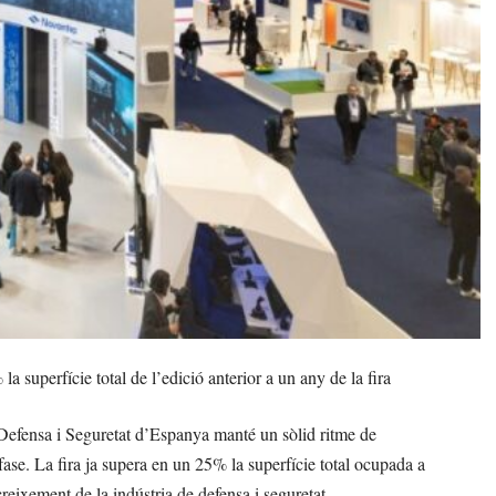
 superfície total de l’edició anterior a un any de la fira
Defensa i Seguretat d’Espanya manté un sòlid ritme de
fase. La fira ja supera en un 25% la superfície total ocupada a
eixement de la indústria de defensa i seguretat.