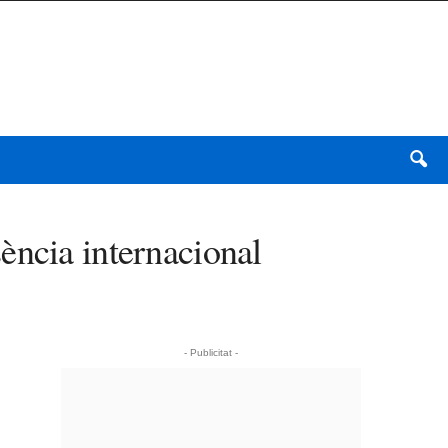
ència internacional
- Publicitat -