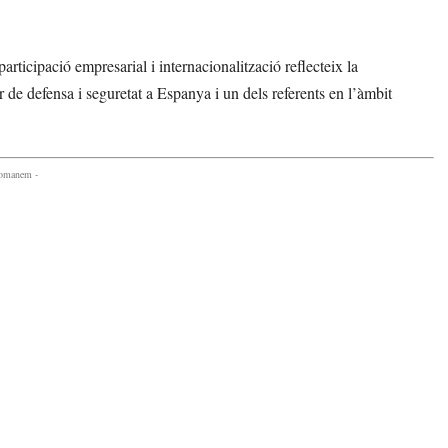
articipació empresarial i internacionalització reflecteix la
e defensa i seguretat a Espanya i un dels referents en l’àmbit
comanem -