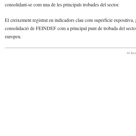
consolidant-se com una de les principals trobades del sector.
El creixement registrat en indicadors clau com superfície expositiva, p
consolidació de FEINDEF com a principal punt de trobada del sector d
europeu.
- Et Re