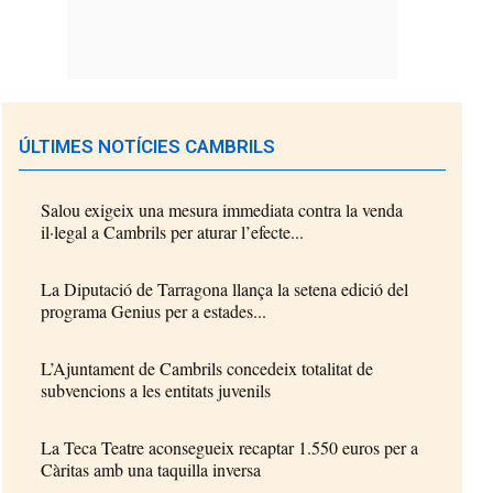
ÚLTIMES NOTÍCIES CAMBRILS
Salou exigeix una mesura immediata contra la venda
il·legal a Cambrils per aturar l’efecte...
La Diputació de Tarragona llança la setena edició del
programa Genius per a estades...
L’Ajuntament de Cambrils concedeix totalitat de
subvencions a les entitats juvenils
La Teca Teatre aconsegueix recaptar 1.550 euros per a
Càritas amb una taquilla inversa