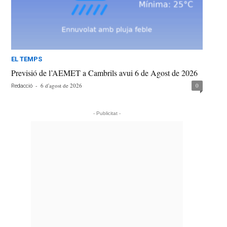
EL TEMPS
Previsió de l’AEMET a Cambrils avui 6 de Agost de 2026
-
6 d'agost de 2026
0
Redacció
- Publicitat -