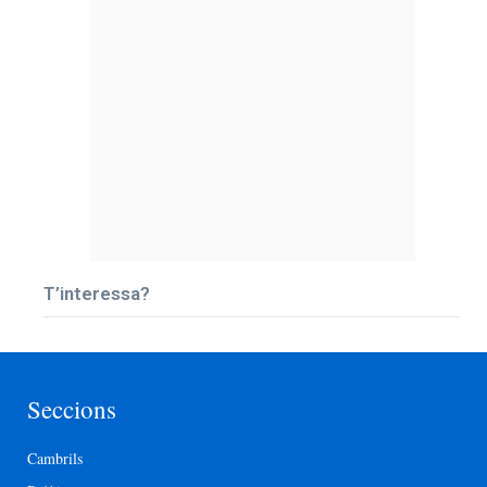
T’interessa?
Seccions
Cambrils