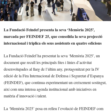
La Fundació Feindef presenta la seva ‘Memòria 2025’,
marcada per FEINDEF 25, que consolida la seva projecció
internacional i triplica els seus assistents en quatre edicions
La Fundació Feindef ha presentat la seva ‘Memòria 2025’, un
document que recull les principals fites i línies d’activitat
desenvolupades al llarg de l’últim any, protagonitzat per la IV
edició de la Fira Internacional de Defensa i Seguretat d’Espanya
(FEINDEF), que continua experimentant un creixement sostingut,
així com una intensa agenda institucional amb iniciatives en
matèria d’innovació i talent.
La ‘Memòria 2025’ posa en relleu l’evolució de FEINDEF com