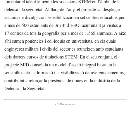
fomentar el talent femení i les vocacions STEM en l’àmbit de la
defensa i la seguretat. Al llarg de l’any, el projecte va desplegar
accions de divulgació i sensibilització en set centres educatius per
a més de 500 estudiants de 3r i 4t d’ESO, acumulant ja visites a
17 centres de tota la geografia per a més de 1.565 alumnes. A això
s’hi sumen ponències i col·loquis en universitats, en els quals
enginyeres militars i civils del sector es reuneixen amb estudiants
dels darrers cursos de titulacions STEM. En el seu conjunt, el
projecte MID consolida un model d’acció integral basat en la
sensibilització, la formació i la visibilització de referents femenins,
contribuint a reforçar la presència de dones en la indústria de la
Defensa i la Seguretat.
- Et Recomanem -