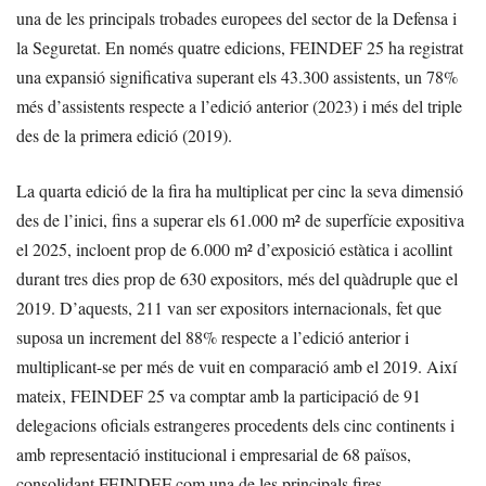
una de les principals trobades europees del sector de la Defensa i
la Seguretat. En només quatre edicions, FEINDEF 25 ha registrat
una expansió significativa superant els 43.300 assistents, un 78%
més d’assistents respecte a l’edició anterior (2023) i més del triple
des de la primera edició (2019).
La quarta edició de la fira ha multiplicat per cinc la seva dimensió
des de l’inici, fins a superar els 61.000 m² de superfície expositiva
el 2025, incloent prop de 6.000 m² d’exposició estàtica i acollint
durant tres dies prop de 630 expositors, més del quàdruple que el
2019. D’aquests, 211 van ser expositors internacionals, fet que
suposa un increment del 88% respecte a l’edició anterior i
multiplicant-se per més de vuit en comparació amb el 2019. Així
mateix, FEINDEF 25 va comptar amb la participació de 91
delegacions oficials estrangeres procedents dels cinc continents i
amb representació institucional i empresarial de 68 països,
consolidant FEINDEF com una de les principals fires