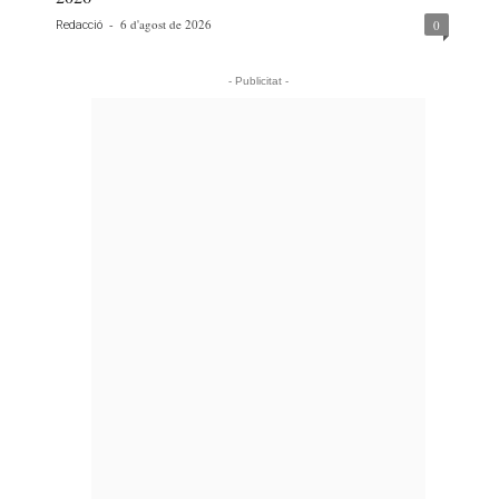
-
6 d'agost de 2026
0
Redacció
- Publicitat -