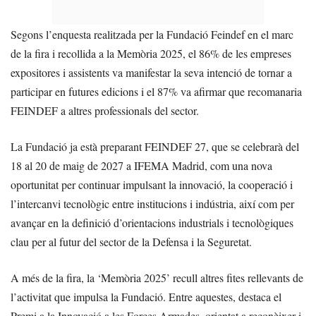
Segons l’enquesta realitzada per la Fundació Feindef en el marc
de la fira i recollida a la Memòria 2025, el 86% de les empreses
expositores i assistents va manifestar la seva intenció de tornar a
participar en futures edicions i el 87% va afirmar que recomanaria
FEINDEF a altres professionals del sector.
La Fundació ja està preparant FEINDEF 27, que se celebrarà del
18 al 20 de maig de 2027 a IFEMA Madrid, com una nova
oportunitat per continuar impulsant la innovació, la cooperació i
l’intercanvi tecnològic entre institucions i indústria, així com per
avançar en la definició d’orientacions industrials i tecnològiques
clau per al futur del sector de la Defensa i la Seguretat.
A més de la fira, la ‘Memòria 2025’ recull altres fites rellevants de
l’activitat que impulsa la Fundació. Entre aquestes, destaca el
Premi a la Innovació a les Forces Armades, orientat a reconèixer i