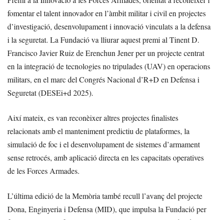
fomentar el talent innovador en l’àmbit militar i civil en projectes
d’investigació, desenvolupament i innovació vinculats a la defensa
i la seguretat. La Fundació va lliurar aquest premi al Tinent D.
Francisco Javier Ruiz de Erenchun Jener per un projecte centrat
en la integració de tecnologies no tripulades (UAV) en operacions
militars, en el marc del Congrés Nacional d’R+D en Defensa i
Seguretat (DESEi+d 2025).
Així mateix, es van reconèixer altres projectes finalistes
relacionats amb el manteniment predictiu de plataformes, la
simulació de foc i el desenvolupament de sistemes d’armament
sense retrocés, amb aplicació directa en les capacitats operatives
de les Forces Armades.
L’última edició de la Memòria també recull l’avanç del projecte
Dona, Enginyeria i Defensa (MID), que impulsa la Fundació per