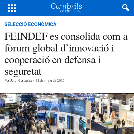
SELECCIÓ ECONÒMICA
FEINDEF es consolida com a
fòrum global d’innovació i
cooperació en defensa i
seguretat
Por
Jordi González
-
21 de maig de 2026