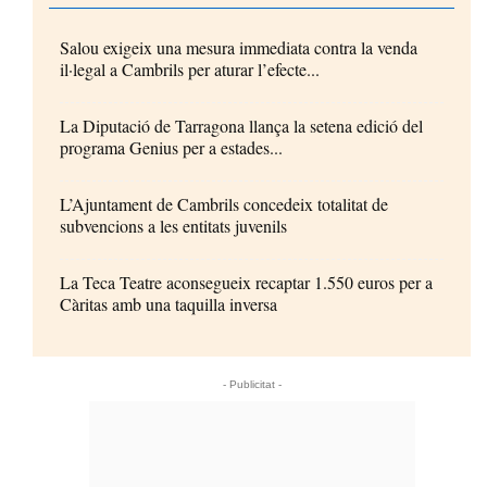
Salou exigeix una mesura immediata contra la venda
il·legal a Cambrils per aturar l’efecte...
La Diputació de Tarragona llança la setena edició del
programa Genius per a estades...
L’Ajuntament de Cambrils concedeix totalitat de
subvencions a les entitats juvenils
La Teca Teatre aconsegueix recaptar 1.550 euros per a
Càritas amb una taquilla inversa
- Publicitat -