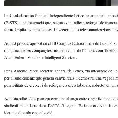
La Confederación Sindical Independiente Fetico ha anunciat l’adhesi
(FeSTS), una integració que, segons van indicar, reforça “de manera 
forma àmplia els treballadors del sector de les telecomunicacions i els
Aquest procés, aprovat en el III Congrés Extraordinari de FeSTS, sum
d’algunes de les companyies més rellevants de l’àmbit, com Telefón
Abai, Eulen i Vodafone Intelligent Services.
Per a Antonio Pérez, secretari general de Fetico, “la integració de F
per al sindicalisme que genera canvis reals, i demostra, una vegada més
possibilitats de créixer i de reforçar els drets laborals, sobretot en un
Aquesta adhesió es planteja com una aliança entre organitzacions qu
sindicalisme independent. FeSTS s’integra a Fetico conservant la sev
identitat de cada organització.