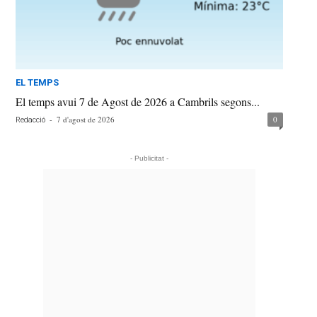
EL TEMPS
El temps avui 7 de Agost de 2026 a Cambrils segons...
-
7 d'agost de 2026
0
Redacció
- Publicitat -