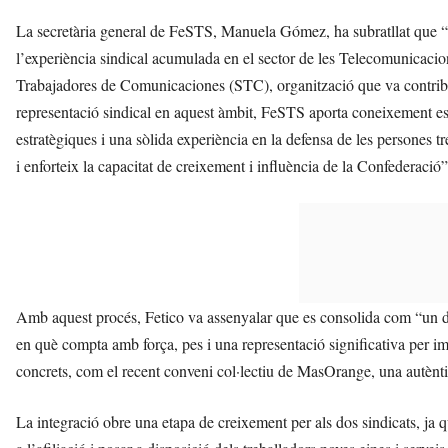
La secretària general de FeSTS, Manuela Gómez, ha subratllat que “l
l’experiència sindical acumulada en el sector de les Telecomunicacio
Trabajadores de Comunicaciones (STC), organització que va contribui
representació sindical en aquest àmbit, FeSTS aporta coneixement es
estratègiques i una sòlida experiència en la defensa de les persones
i enforteix la capacitat de creixement i influència de la Confederació”
Amb aquest procés, Fetico va assenyalar que es consolida com “un del
en què compta amb força, pes i una representació significativa per im
concrets, com el recent conveni col·lectiu de MasOrange, una autèntic
La integració obre una etapa de creixement per als dos sindicats, ja que