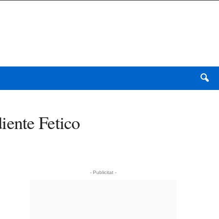
iente Fetico
- Publicitat -