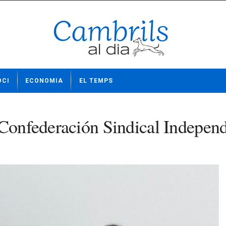
OCI
ECONOMIA
EL TEMPS
 Confederación Sindical Independ