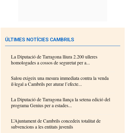
ÚLTIMES NOTÍCIES CAMBRILS
La Diputació de Tarragona lliura 2.200 ulleres
homologades a cossos de seguretat per a...
Salou exigeix una mesura immediata contra la venda
il·legal a Cambrils per aturar l’efecte...
La Diputació de Tarragona llança la setena edició del
programa Genius per a estades...
L’Ajuntament de Cambrils concedeix totalitat de
subvencions a les entitats juvenils