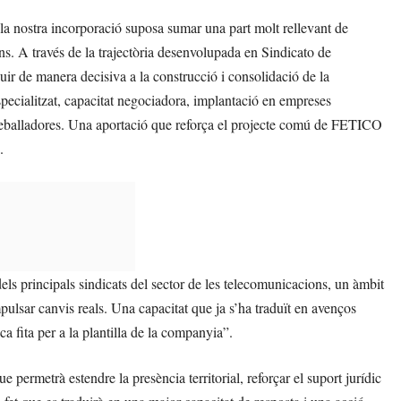
a nostra incorporació suposa sumar una part molt rellevant de
ns. A través de la trajectòria desenvolupada en Sindicato de
r de manera decisiva a la construcció i consolidació de la
pecialitzat, capacitat negociadora, implantació en empreses
 treballadores. Una aportació que reforça el projecte comú de FETICO
.
s principals sindicats del sector de les telecomunicacions, un àmbit
pulsar canvis reals. Una capacitat que ja s’ha traduït en avenços
a fita per a la plantilla de la companyia”.
 permetrà estendre la presència territorial, reforçar el suport jurídic